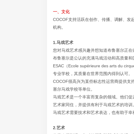
一、文化
COCOF支持活跃在创作、传播、调解、
机构。
1.马戏艺术
您对马戏艺术感兴趣并想知道布鲁塞尔正在
布鲁塞尔是公认的充满马戏活动和高质量和
ESAC（Ecole supérieure des arts
专业学校，其质量在世界范围内得到认可。
COCOF很高兴为某些标志性运营商提供支
塞尔马戏学校等单位。
马戏艺术是一个丰富而复杂的领域。他们促
艺术家同住，并提供有利于马戏艺术的培训
马戏艺术需要技术和艺术表达，也有助于幸
2.艺术