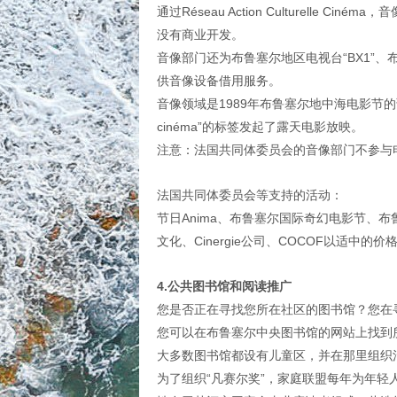
通过Réseau Action Culturell
没有商业开发。
音像部门还为布鲁塞尔地区电视台“BX1”
供音像设备借用服务。
音像领域是1989年布鲁塞尔地中海电影节的诞生源
cinéma”的标签发起了露天电影放映。
注意：法国共同体委员会的音像部门不参与
法国共同体委员会等支持的活动：
节日Anima、布鲁塞尔国际奇幻电影节、布
文化、Cinergie公司、COCOF以适中
4.公共图书馆和阅读推广
您是否正在寻找您所在社区的图书馆？您在
您可以在布鲁塞尔中央图书馆的网站上找到
大多数图书馆都设有儿童区，并在那里组织
为了组织“凡赛尔奖”，家庭联盟每年为年轻