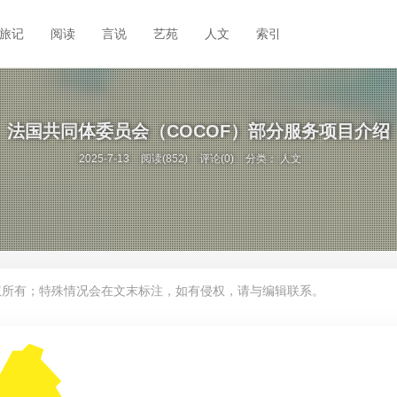
旅记
阅读
言说
艺苑
人文
索引
法国共同体委员会（COCOF）部分服务项目介绍
2025-7-13
阅读(852)
评论(0)
分类：
人文
权所有；特殊情况会在文末标注，如有侵权，请与编辑联系。