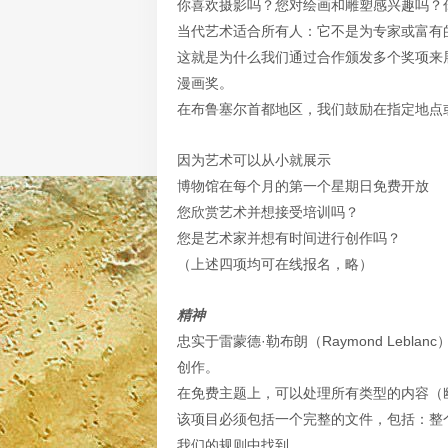
你喜欢摄影吗？您对绘画和雕塑感兴趣吗？
当代艺术适合所有人：它不是为专家或富有
这就是为什么我们通过合作颁发多个奖项来展示年轻艺
漫画奖。
在布鲁塞尔首都地区，我们鼓励在指定地点
因为艺术可以从小就展示
博物馆在每个月的第一个星期日免费开放
您欣赏艺术并想接受培训吗？
您是艺术家并想有时间进行创作吗？
（上述四项均可在线报名，略）
精神
忠实于雷蒙德·勒布朗（Raymond Leb
创作。
在免费主题上，可以处理所有类型的内容（
该项目必须包括一个完整的文件，包括：整
我们的规则中找到。