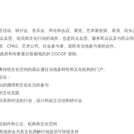
性活动、研讨会、音乐会、辩论和会议、展览、艺术家驻留、表演、街头
民众反思、动员和文化行动的场所，也是民众反思、服务民众以及与民众同
馆、CPAS、艺术公司、社会参与者、居民等当地参与者的合作。
府和布鲁塞尔首都地区的 COCOF 资助。
离传统文化空间的观众通往当地多样性和文化机构的门户。
旨在：
品的挪用和文化生活的参与
的文化实践
联系和对话的行动，设计和设立活动和研讨会
括创作和公众、机构和文化空间
文化之根）和其他协会为其文化调解行动提供可持续支持