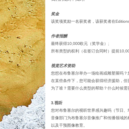
奖金
该奖项奖励一名获奖者，该获奖者在Editions du
作者报酬
最终获得10,000欧元（奖学金）;
所有类型的权利（在签订合同时）提前10,0
视觉艺术资助
您想在布鲁塞尔举办一场绘画或雕塑展吗？
在某些条件下，您可能会获得经济援助，但
为了谁？需要什么类型的帮助？什么时候需
3.视听
您对布鲁塞尔的视听世界感兴趣吗（节日、培
音像部门为布鲁塞尔音像推广和传播领域的
以及干预图像教育。