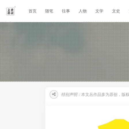
首页
随笔
往事
人物
文学
文史
特别声明：
本文丛作品多为原创，版