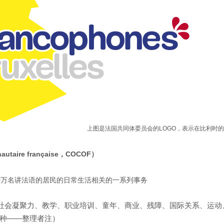
上图是法国共同体委员会的LOGO，表示在比利时
aire française，COCOF）
0万名讲法语的居民的日常生活相关的一系列事务
社会凝聚力、教学、职业培训、童年、商业、残障、国际关系、运动
种——整理者注）