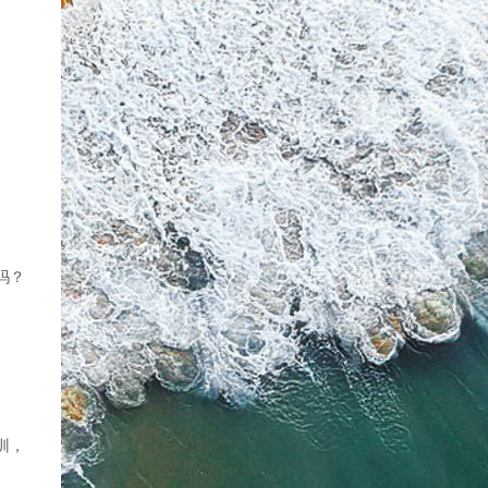
吗？
训，