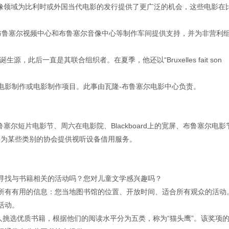
e Cinéma，音像领域为比利时或外国当代电影的发行提供了更广泛的机会，这些电影
、布鲁塞尔视频中心和布鲁塞尔音像中心等制作车间提供支持，并为非营利
，此后一直是其联合组织者。在夏季，他还以“Bruxelles fait son
电影制作或电影制作项目。此事由瓦隆-布鲁塞尔电影中心负责。
鲁塞尔短片电影节、周六在电影院、Blackboard上的宽屏、布鲁塞尔电影
的价格为某些类别的协会提供视听设备借用服务。
寻找与书籍相关的活动吗？您对儿童文学感兴趣吗？
所有有用的信息：您当地图书馆的位置、开放时间、适合所有观众的活动
活动。
人挑选优质书籍，根据他们的阅读水平分为五类，称为“猫头鹰”。该奖项