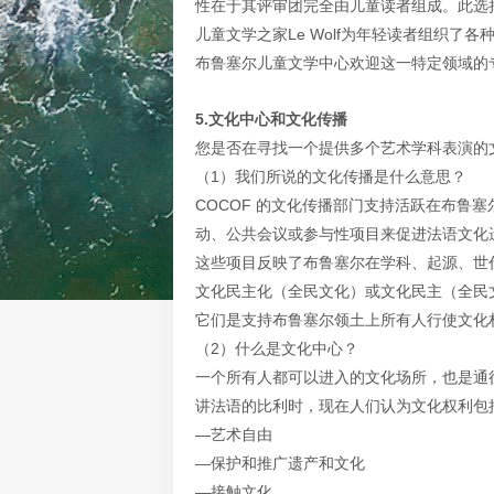
性在于其评审团完全由儿童读者组成。此选
儿童文学之家Le Wolf为年轻读者组织了
布鲁塞尔儿童文学中心欢迎这一特定领域的
5.文化中心和文化传播
您是否在寻找一个提供多个艺术学科表演的
（1）我们所说的文化传播是什么意思？
COCOF 的文化传播部门支持活跃在布鲁
动、公共会议或参与性项目来促进法语文化
这些项目反映了布鲁塞尔在学科、起源、世
文化民主化（全民文化）或文化民主（全民
它们是支持布鲁塞尔领土上所有人行使文化
（2）什么是文化中心？
一个所有人都可以进入的文化场所，也是通
讲法语的比利时，现在人们认为文化权利包
—艺术自由
—保护和推广遗产和文化
—接触文化