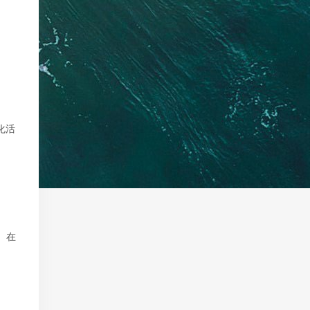
化活
。在