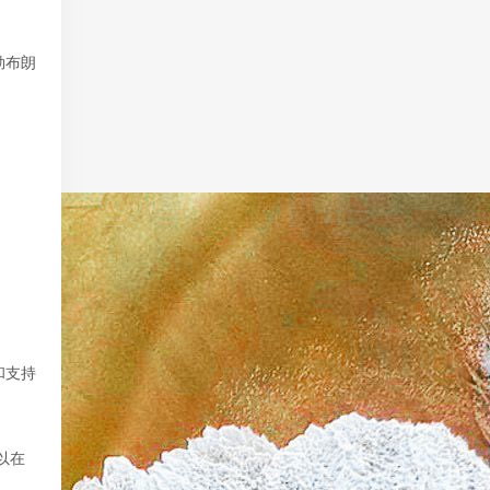
勒布朗
和支持
以在