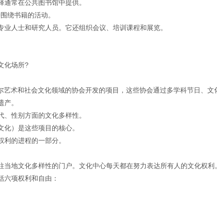
择通常在公共图书馆中提供。
各种围绕书籍的活动。
专业人士和研究人员。它还组织会议、培训课程和展览。
文化场所?
塞尔艺术和社会文化领域的协会开发的项目，这些协会通过多学科节日、文
遗产。
代、性别方面的文化多样性。
文化）是这些项目的核心。
权利的进程的一部分。
往当地文化多样性的门户。文化中心每天都在努力表达所有人的文化权利
括六项权利和自由：