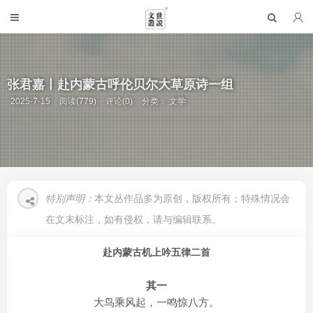
张君嘉丨赴内蒙古呼伦贝尔大草原诗一组
2025-7-15
阅读(779)
评论(0)
分类：
文学
特别声明：
本文丛作品多为原创，版权所有；特殊情况会
在文末标注，如有侵权，请与编辑联系。
赴内蒙古机上吟五律二首
其一
大鸟乘风起，一鸣惊八方。