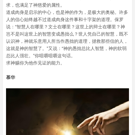
求，也满足了神慈爱的属性。
道成肉身是启示的中心，也是神的作为，是极大的奥秘。许多
人的信心始终越不过道成肉身这件事和十字架的道理。保罗
说：“智慧人在哪里？文士在哪里？这世上的辩士在哪里？神
岂不是叫这世上的智慧变成愚拙么？世人凭自己的智慧，既不
认识神，神就乐意用人所当作愚拙的道理，拯救那些信的人，
这就是神的智慧了。”又说：“神的愚拙总比人智慧，神的软弱
总比人强壮。”你咀嚼咀嚼这句话。
求神赐你为他作见证的能力。
慕华