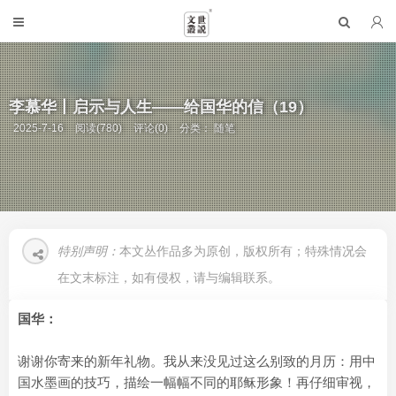
李慕华丨启示与人生——给国华的信（19）
2025-7-16
阅读(780)
评论(0)
分类：
随笔
特别声明：
本文丛作品多为原创，版权所有；特殊情况会
在文末标注，如有侵权，请与编辑联系。
国华：
谢谢你寄来的新年礼物。我从来没见过这么别致的月历：用中
国水墨画的技巧，描绘一幅幅不同的耶稣形象！再仔细审视，