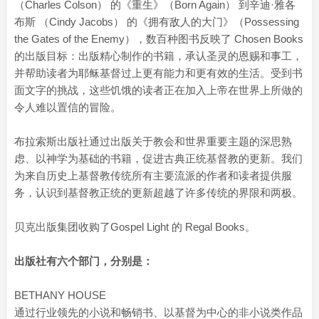
（Charles Colson） 的《重生》（Born Again） 到辛迪·雅各
布斯 （Cindy Jacobs） 的《拥有敌人的大门》（Possessing
the Gates of the Enemy），数百种图书反映了 Chosen Books
的出版目标：出版精心制作的书籍，承认圣灵的恩赐和事工，
并帮助读者为耶稣基督过上更有能力和更有效的生活。受到书
面文字的挑战，这些饥饿的读者正在加入上帝在世界上所做的
令人难以置信的冒险。
布拉索斯出版社通过出版关于教会和世界重要主题的深思熟
虑、以神学为基础的书籍，促进古典正统基督教的更新。我们
为来自历史上基督教传统所有主要流派的作者和读者提供服
务，认识到基督教正统的更新超越了许多传统的界限和两极。
贝克出版集团收购了Gospel Light 的 Regal Books。
出版社有六个部门，分别是：
BETHANY HOUSE
通过行业领先的小说和畅销书、以基督为中心的非小说类作品