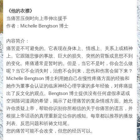
《他的衣襟》
当痛苦压倒时向上帝伸出援手
作者：Michelle Bengtson 博士
内容简介：
痛苦是不可避免的。它表现在身体上、情感上、关系上或精神
上。它跟随悲惨的事故、巨大的损失、突然的背叛或意想不到
的变化。疼痛通常是暂时的。但是，当它不是时，你会怎么做
呢？当它不会消失时，治愈不会到来，悲伤和伤害会留下来？
Michelle Bengtson 博士利用她自己在慢性疼痛方面的经验和
她作为董事会认证的临床神经心理学家的多年经验，对疼痛提
出了反文化的观点。Bengtson 博士提供没有任何虚假承诺或
空洞陈词滥调的希望，揭示了处理痛苦的复杂情感方面。她允
许你质疑上帝，帮助你识别你所相信的关于你痛苦的谎言，并
根据上帝话语的真理重新定位你的感知。每章都以推荐的播放
列表、反思问题和祈祷文结尾。
您的痛苦可能不会改变，但您的经历可以。