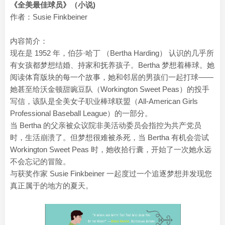
《全美最佳球员》（小说)
作者：Susie Finkbeiner
内容简介：
现在是 1952 年，伯莎·哈丁 （Bertha Harding） 认识的几乎所
有女孩都梦想结婚、持家和抚养孩子。Bertha 梦想着棒球。她
阅读体育版块的每一个故事，她和邻居的男孩们一起打球——
她甚至给沃金顿甜豌豆队（Workington Sweet Peas）的投手
写信，该队是全美女子职业棒球联盟（All-American Girls
Professional Baseball League）的一部分。
当 Bertha 的父亲被众议院非美活动委员会指控为共产党员
时，生活崩溃了。但梦想很难被杀死，当 Bertha 有机会尝试
Workington Sweet Peas 时，她收拾行囊，开始了一次她永远
不会忘记的冒险。
与获奖作家 Susie Finkbeiner 一起度过一个追逐梦想并发现您
真正属于的地方的夏天。