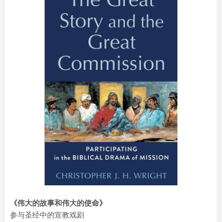
《伟大的故事和伟大的使命》
参与圣经中的宣教戏剧