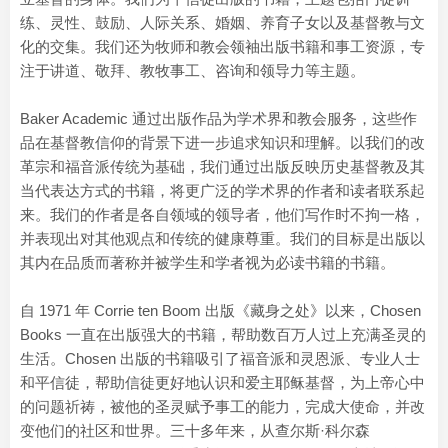
练、灵性、鼓励、人际关系、婚姻、养育子女以及基督教与文
化的交集。我们还为牧师和教会领袖出版书籍和事工资源，专
注于讲道、敬拜、教牧事工、咨询和领导力等主题。
Baker Academic 通过出版作品为学术界和教会服务，这些作
品在基督教信仰的背景下进一步追求知识和理解。以我们的改
革宗和福音派传统为基础，我们通过出版反映历史基督教及其
当代表达方式的书籍，将更广泛的学术界的作者和读者联系起
来。我们的作者是各自领域的领导者，他们写作时不拘一格，
并表现出对其他观点和传统的健康尊重。我们的目标是出版以
其内在品质而著称并被学生和学者视为必读书籍的书籍。
自 1971 年 Corrie ten Boom 出版《藏身之处》以来，Chosen
Books 一直在出版强大的书籍，帮助数百万人过上充满圣灵的
生活。Chosen 出版的书籍吸引了福音派和灵恩派、专业人士
和平信徒，帮助信徒更好地认识和爱主耶稣基督，为上帝心中
的问题祈祷，被他的圣灵赋予事工的能力，完成大使命，并改
变他们的社区和世界。三十多年来，从查尔斯·科尔森