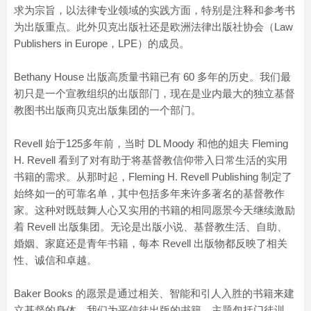
求为宗旨，以法律专业领域的实践方面，特别是注释和参考书
为出版重点。此外贝克出版社还是欧洲法律出版社协会（Law
Publishers in Europe，LPE）的成员。
Bethany House 出版高质量书籍已有 60 多年的历史。我们最
初只是一个宣教组织的出版部门，现在是业内最大的独立基督
教图书出版商贝克出版集团的一个部门。
Revell 始于125多年前，当时 DL Moody 和他的姐夫 Fleming
H. Revell 看到了对有助于将基督教信仰带入日常生活的实用
书籍的需求。从那时起，Fleming H. Revell Publishing 制定了
始终如一的可靠名单，其中包括多年来许多著名的基督教作
家。这种对既鼓舞人心又实用的书籍的相同愿景今天继续激励
着 Revell 出版集团。无论是出版小说、基督教生活、自助、
婚姻、家庭还是青年书籍，每本 Revell 出版物都反映了相关
性、诚信和卓越。
Baker Books 的愿景是通过相关、智能和引人入胜的书籍来建
立基督的身体。我们为平信徒出版的书籍，主题包括门徒训