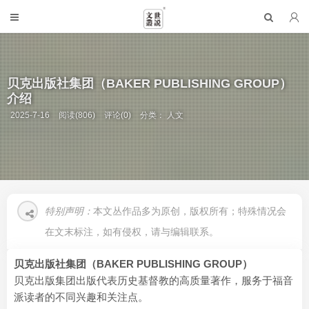
贝克出版社集团（BAKER PUBLISHING GROUP）
介绍
2025-7-16
阅读(806)
评论(0)
分类：
人文
特别声明：
本文丛作品多为原创，版权所有；特殊情况会
在文末标注，如有侵权，请与编辑联系。
贝克出版社集团（BAKER PUBLISHING GROUP）
贝克出版集团出版代表历史基督教的高质量著作，服务于福音
派读者的不同兴趣和关注点。