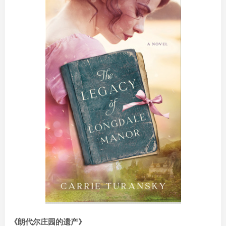
《朗代尔庄园的遗产》