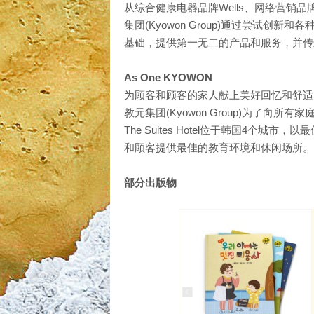
从综合健康电器品牌Wells、网络营销品牌K
集团(Kyowon Group)通过尝试
基础，提供第一无二的产品和服务，并传
As One KYOWON
为顾客和顾客的家人献上美好回忆和舒适
教元集团(Kyowon Group)为了向
The Suites Hotel位于韩国4
和顾客提供最佳的教育环境和休闲场所。
部分出版物