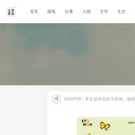
首页
随笔
往事
人物
文学
文史
特别声明：
本文丛作品多为原创，版