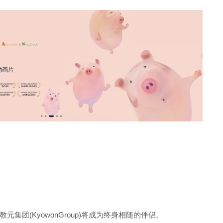
。
集团(KyowonGroup)将成为终身相随的伴侣。