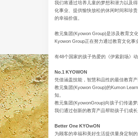
我们将通过培养儿童的梦想和潜力以及得
化事业、提供愉快放松的休闲时间和珍贵
的幸福价值。
教元集团(Kyowon Group)是涉及
Kyowon Group正在努力通过教育
有48个国家的孩子热爱的《伊索剧场》
No.1 KYOWON
凭借涵盖技能，智慧和品性的最佳教育产
教元集团(Kyowon Group)的Kumon Le
知。
教元集团(KyowonGroup)向孩子
我们通过创新的教育产品帮助孩子们成长
Better One KYOwON
为顾客的幸福和美好生活提供量身定制的