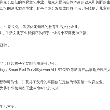
到家长信任的教育文化事业、给家人提供自然本身的健康和美丽的
回忆的酒店旅游事业，把每个缘分发展成终身伴侣，持续提升儿童
教育文化、生活文化、酒店休闲领域的教育生活文化企业。
文化事业，生活文化事业和酒店休闲事业让每个家庭更加幸福。
动画片
。
品，唤起孩子的梦想并培养可能性。
arning，Smart Red Pen和Kyowon ALL STORY等教育产品家喻户晓无
们传递梦想和可能性，并获得了父母的牢固信任定位为韩国第一教育企业。
为将引领第四次工业革命时代的人才。
生活方案。