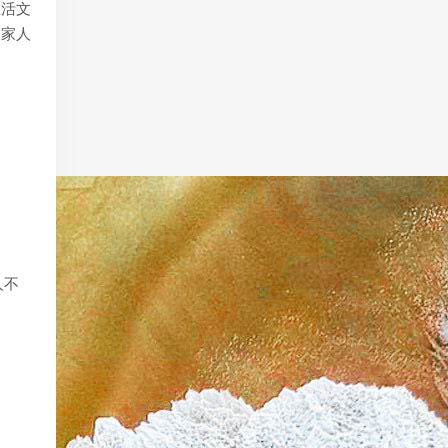
生活文
和家人
人不