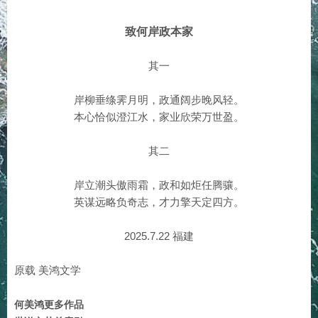
致何岸政本家
其一
岸柳垂绦霁月明，政通阔步晚风轻。
本心恰似澄江水，家业欣荣万世盈。
其二
岸立潮头傲雨霜，政和如炬任腾骧。
英谋远略负奇志，才力擎天定四方。
2025.7.22 福建
原载 美鸿文学
何美鸿更多作品