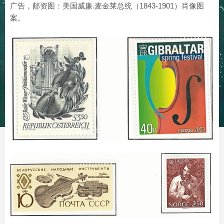
广告，邮资图：美国威廉.麦金莱总统（1843-1901）肖像图
案。