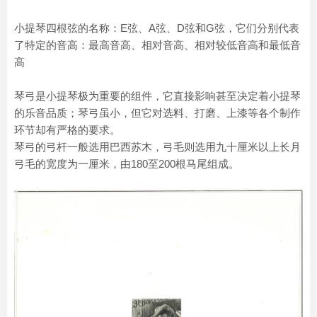
小提琴四根弦的名称：E弦、A弦、D弦和G弦，它们分别代表
了特定的音高：最高音高、相对音高、相对较低音高和最低音
高
琴弓是小提琴极为重要的组件，它直接影响甚至决定着小提琴
的乐音品质；琴弓虽小，但它对选料、打磨、上漆等各个制作
环节却有严格的要求。
琴弓的弓杆一般选用巴西苏木，弓毛则选用九十厘米以上长月
弓毛的宽度为一厘米，由180至200根马尾组成。