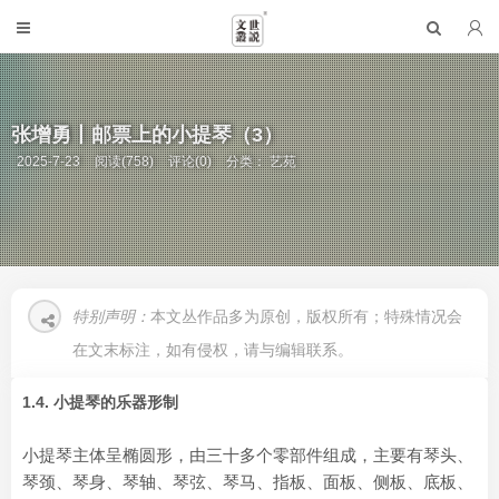
张增勇丨邮票上的小提琴（3）
2025-7-23
阅读(758)
评论(0)
分类：
艺苑
特别声明：
本文丛作品多为原创，版权所有；特殊情况会
在文末标注，如有侵权，请与编辑联系。
1.4. 小提琴的乐器形制
小提琴主体呈椭圆形，由三十多个零部件组成，主要有琴头、
琴颈、琴身、琴轴、琴弦、琴马、指板、面板、侧板、底板、