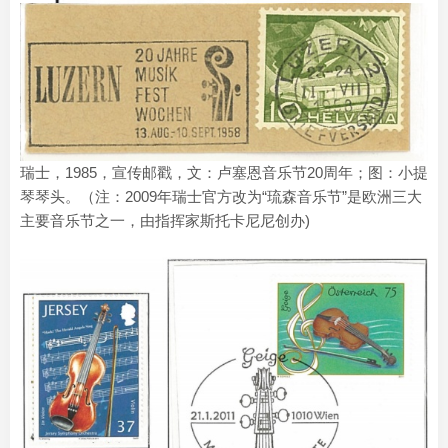
瑞士，1985，宣传邮戳，文：卢塞恩音乐节20周年；图：小提
琴琴头。（注：2009年瑞士官方改为“琉森音乐节”是欧洲三大
主要音乐节之一，由指挥家斯托卡尼尼创办)