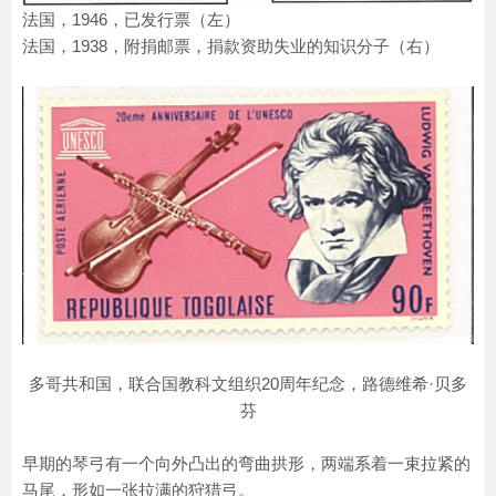
法国，1946，已发行票（左）
法国，1938，附捐邮票，捐款资助失业的知识分子（右）
多哥共和国，联合国教科文组织20周年纪念，路德维希·贝多
芬
早期的琴弓有一个向外凸出的弯曲拱形，两端系着一束拉紧的
马尾，形如一张拉满的狩猎弓。