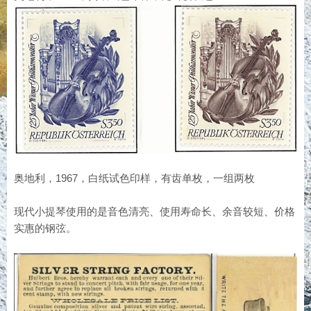
奥地利，1967，白纸试色印样，有齿单枚，一组两枚
现代小提琴使用的是音色清亮、使用寿命长、余音较短、价格
实惠的钢弦。