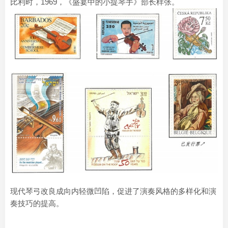
比利时，1969，《盛宴中的小提琴手》部长样张。
现代琴弓改良成向内轻微凹陷，促进了演奏风格的多样化和演
奏技巧的提高。