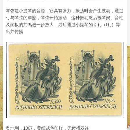
琴弦是小提琴的音源，它具有张力，振荡时会产生波动，通过
弓与琴弦的摩擦，琴弦开始振动，这种振动随后被琴妈、音柱
及面板的共鸣进一步放大，最后通过小提琴的音孔（f孔）导
出并传播
奥地利，1967，黄纸试色印样，无齿横双连