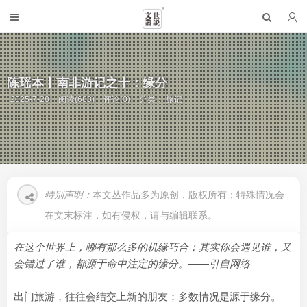
陈瑶本丨南非游记之十：缘分
2025-7-28
阅读(688)
评论(0)
分类：
旅记
特别声明：
本文丛作品多为原创，版权所有；特殊情况会
在文末标注，如有侵权，请与编辑联系。
在这个世界上，哪有那么多的机缘巧合；其实你会遇见谁，又
会错过了谁，都源于命中注定的缘分。——引自网络
出门旅游，往往会结交上新的朋友；多数情况是源于缘分。