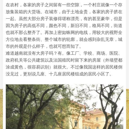
在农村，各家的房子之间留有一些空隙，一个村庄就像一个存
放集装箱的大货场。在城市，由于土地金贵，各家的房子挤在
一起。虽然大部分房子装修得堪称漂亮，有的甚至豪华，但是
因为房子的高低不同，颜色不同，新旧不同，格局不同，街道
也就不那么整齐了。再加上密如蛛网的电线，用较大的视野全
方位地去看整条街、整个城市的轮廓，就会感到杂乱无章，城
市的外观是什么样子，也就可想而知了。
难道越南就没有大房子吗？有。像工厂、学校、商场、医院、
政府机关等公共建筑以及法国殖民时留下来的房屋（外墙壁都
涂成黄色，很容易识别）就很大。不过像我国这样的居民楼倒
没见过，更别说几座、十几座居民楼组成的居民小区了。