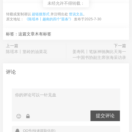
未经允许不得转载：
转载或复制请以
超链接形式
并注明出处
世说文丛
。
原文地址：
《陈瑶本丨越南的四个“苗条”》
发布于2025-7-30
标签：这篇文章木有标签
上一篇
下一篇
陈瑶本丨篁岭的油菜花
姜寿民丨笔纵神驰胸比天海一
一中国书协副主席张海采访录
评论
提交评论