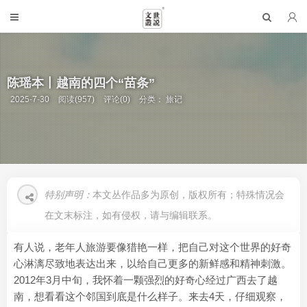
陈瑶本丨越南的四个“苗条”
2025-7-30
阅读(957)
评论(0)
分类：
旅记
特别声明：
本文丛作品多为原创，版权所有；特殊情况会
在文末标注，如有侵权，请与编辑联系。
有人说，老年人旅游要像猎艳一样，把自己对这个世界的好奇
心淋漓尽致地表达出来，以给自己更多的新鲜感和精神刺激。
2012年3月中旬，我怀着一颗强烈的好奇心经过广西去了越
南，想看看这个邻国到底是什么样子。来去4天，仔细观察，