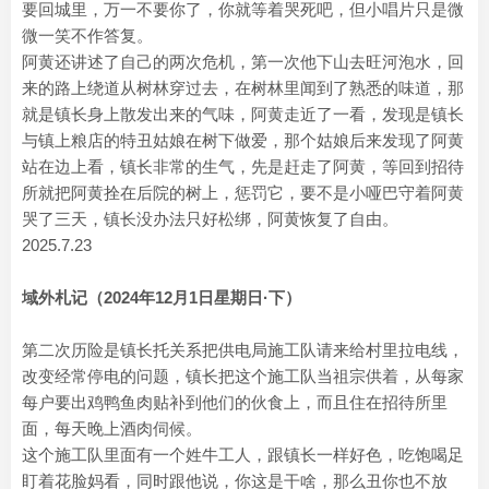
要回城里，万一不要你了，你就等着哭死吧，但小唱片只是微
微一笑不作答复。
阿黄还讲述了自己的两次危机，第一次他下山去旺河泡水，回
来的路上绕道从树林穿过去，在树林里闻到了熟悉的味道，那
就是镇长身上散发出来的气味，阿黄走近了一看，发现是镇长
与镇上粮店的特丑姑娘在树下做爱，那个姑娘后来发现了阿黄
站在边上看，镇长非常的生气，先是赶走了阿黄，等回到招待
所就把阿黄拴在后院的树上，惩罚它，要不是小哑巴守着阿黄
哭了三天，镇长没办法只好松绑，阿黄恢复了自由。
2025.7.23
域外札记（2024年12月1日星期日·下）
第二次历险是镇长托关系把供电局施工队请来给村里拉电线，
改变经常停电的问题，镇长把这个施工队当祖宗供着，从每家
每户要出鸡鸭鱼肉贴补到他们的伙食上，而且住在招待所里
面，每天晚上酒肉伺候。
这个施工队里面有一个姓牛工人，跟镇长一样好色，吃饱喝足
盯着花脸妈看，同时跟他说，你这是干啥，那么丑你也不放