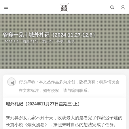
管窥一见丨域外札记（2024.11.27-12.6）
2025-8-6
阅读(679)
评论(0)
分类：
旅记
特别声明：
本文丛作品多为原创，版权所有；特殊情况会
在文末标注，如有侵权，请与编辑联系。
域外札记（2024年11月27日星期三·上）
来到异乡女儿家不到十天，收获最大的是看完了作家迟子建的
长篇小说《烟火漫卷》，按照来时自己的想法完成了任务。