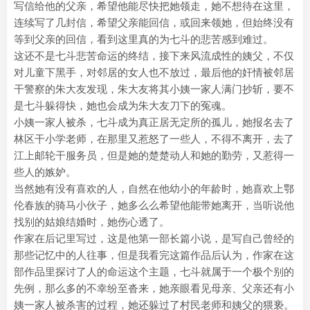
写信给他的父亲，希望他能尽快把她领走，她不想待在这里，
连续写了几封信，希望父亲能回信，或回来领她，但始终没有
等到父亲的回信，看到这里真的为七斗的悲苦感到难过。
这还不是七斗悲苦命运的终结，接下来风流成性的姨父，不仅
对儿童下黑手，对邻居的女人也不放过，最后他的奸情被邻居
干警察的朱大友发现，朱大友将其小姨一家人满门抄斩，要不
是七斗躲得快，她也会成为朱大友刀下的冤魂。
小姨一家人被杀，七斗成为真正居无定所的孤儿，她报名去了
林区干小学老师，在那里又惹怒了一些人，不得不离开，去了
江上邮轮干服务员，但是她的楚楚动人和她的勤劳，又惹得一
些人的嫉妒。
当然她有没有喜欢的人，自然在他幼小的年龄时，她喜欢上鄂
伦春族的骑马小伙子，她多么么希望他能带她离开，当听说他
找别的姑娘结婚时，她伤心透了。
作家在后记里写过，这是他第一部长篇小说，是写自己曾经的
那些记忆中的人往事，但是我看完这篇作品后认为，作家在这
部作品里探讨了人的命运这个主题，七斗就属于一个极个别的
先例，那么多的不幸纷至沓来，她亲眼看见母亲、父亲还有小
姨一家人被杀害的过程，她还躲过了村民老师和姨父的猥亵。