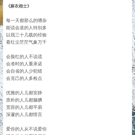
《麻衣相士》
每一天都那么的嘈杂
能说会道的人特别多
以我三十几载的经验
看红尘茫茫气象万千
会脸红的人不说谎
会准时的人重承诺
会自省的人少犯错
会克己的人多检点
优雅的人儿都安静
质朴的人儿都腼腆
宽容的人儿都平易
深邃的人儿都惜言
爱你的人从不说爱你