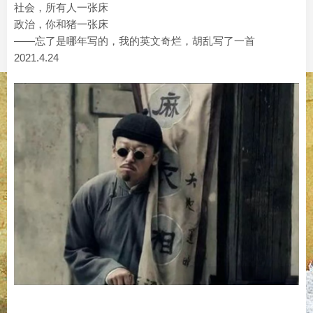
社会，所有人一张床
政治，你和猪一张床
——忘了是哪年写的，我的英文奇烂，胡乱写了一首
2021.4.24