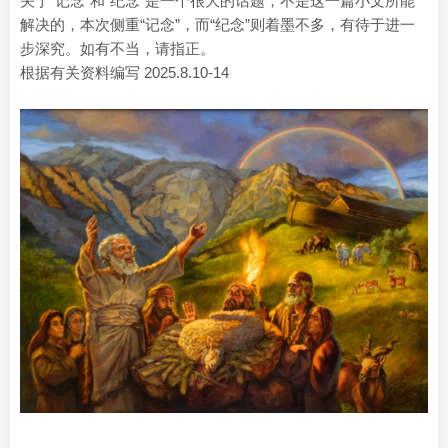
关于“记念”和“纪念”是一个很大的话题，不是这一篇小文所能
解决的，本次侧重“记念”，而“纪念”则着墨不多，有待于进一
步深究。如有不当，请指正。
根据有关资料编写 2025.8.10-14