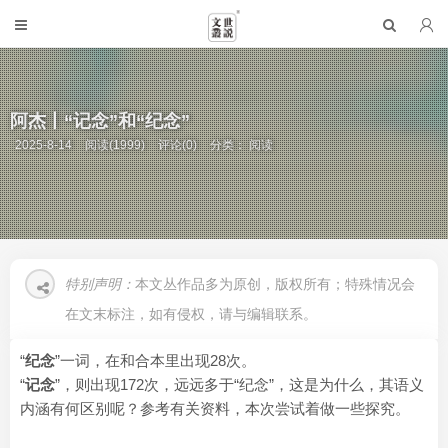
阿杰丨“记念”和“纪念”
2025-8-14
阅读(1999)
评论(0)
分类：
阅读
特别声明：
本文丛作品多为原创，版权所有；特殊情况会
在文末标注，如有侵权，请与编辑联系。
“
纪念
”一词，在和合本里出现28次。
“
记念
”，则出现172次，远远多于“纪念”，这是为什么，其语义
内涵有何区别呢？参考有关资料，本次尝试着做一些探究。