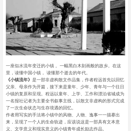
一座似水流年变迁的小镇 。一幅黑白木刻画般的故乡。在这
里，读懂中国小镇， 读懂那个逝去的年代。
《小镇流年》
是一部非虚构散文作品集，作者程远首先以回忆
父亲、母亲作为开篇，接下来是童年、少年、青年与一个往日
小镇的复原和呈现。程远以童年、上学、工作和漂泊省城成为
一名报社记者为主要全书叙事主线，以散文非虚构的形式完成
了一次生命状态与生存境遇的回忆。
作者用写实的手法将小镇中的风物、人物、逸事一一描摹出
来，呈现了一个人的生命轨迹，应该说这是一部具有文本意
义、文学意义和现实意义的小镇青年成长励志作品。