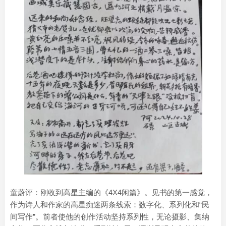
童蔚评：刚收到高星主编的《4X4闲篇》。见书的第一感觉，
作为诗人和作家的高星痴迷两条线索：数字化、系列化和“民
间写作”。前者使他的创作活动坚持系列性，无论摄影、集纳