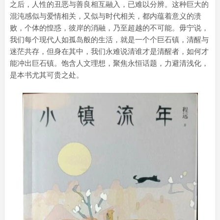
之后，人性的丑恶与善良相互融入，已难以分辨。这种巨大的
混沌感似与爱情相关，又似与时代相关，都内蕴着意义的溃
败，个体的惶惑，彼岸的消融，乃至超越的不可能。毋宁说，
我们每个现代人如孤岛般的生活，就是一个个巨石镇，清醒与
迷茫共存，但身在其中，我们永难说清谁才是清醒者，如何才
能冲出巨石镇。饱含人文理想，聚焦永恒话题，力避清浅化，
是本书尤其可贵之处。