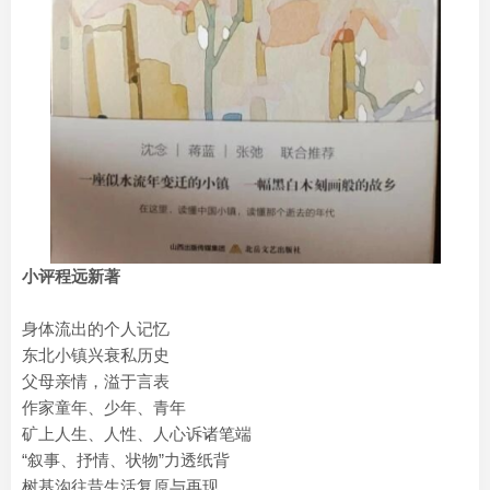
小评程远新著
身体流出的个人记忆
东北小镇兴衰私历史
父母亲情，溢于言表
作家童年、少年、青年
矿上人生、人性、人心诉诸笔端
“叙事、抒情、状物”力透纸背
树基沟往昔生活复原与再现