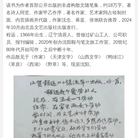
该书为作者首部公开出版的非虚构散文随笔集，约18万字。著
名诗人阿坚、作家甲乙作序，著名作家、艺术家阿占绘制封
面、内页插画并代跋，作家沈念、蒋蓝、张弛联合推荐，2024
年10月由北岳文艺出版社出版发行。
程远，1966年出生，辽宁清原人。曾做过矿山工人、公司职
员、报刊编辑，2020年创办沈阳鞍与笔文旅工作室。20世纪
80年代开始写作，之后中断十年。
作品散见于《作家》《天津文学》《山西文学》《鸭绿江》
《草原》《西湖》《野草》等。现居沈阳。