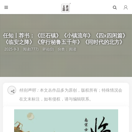
任知丨荐书：《巨石镇》《小镇流年》《四x四闲篇》
《临安之降》《穿行秘鲁五千年》《同时代的北方》
2025-9-3
阅读(777)
评论(0)
分类：
阅读
特别声明：
本文丛作品多为原创，版权所有；特殊情况会
在文末标注，如有侵权，请与编辑联系。