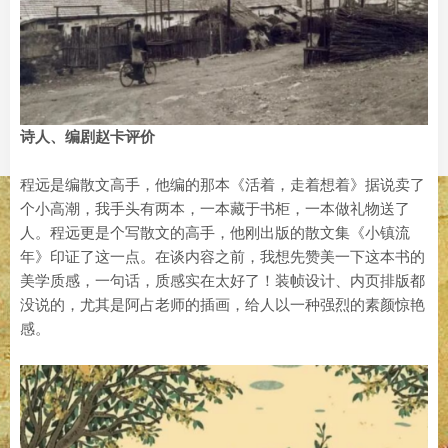
诗人、编剧赵卡评价
程远是编散文高手，他编的那本《活着，走着想着》据说卖了
个小高潮，我手头有两本，一本藏于书柜，一本做礼物送了
人。程远更是个写散文的高手，他刚出版的散文集《小镇流
年》印证了这一点。在谈内容之前，我想先赞美一下这本书的
美学质感，一句话，质感实在太好了！装帧设计、内页排版都
没说的，尤其是阿占老师的插画，给人以一种强烈的素颜惊艳
感。