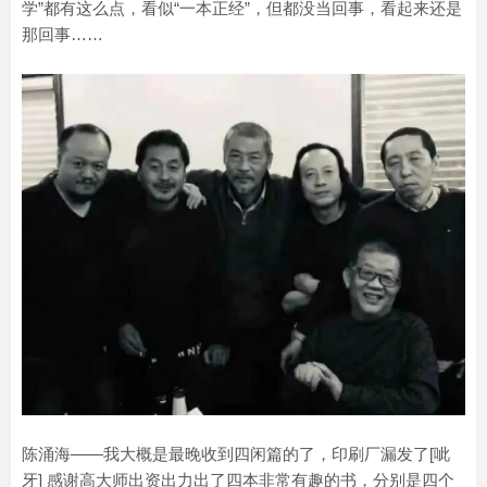
学”都有这么点，看似“一本正经”，但都没当回事，看起来还是
那回事……
陈涌海——我大概是最晚收到四闲篇的了，印刷厂漏发了[呲
牙] 感谢高大师出资出力出了四本非常有趣的书，分别是四个