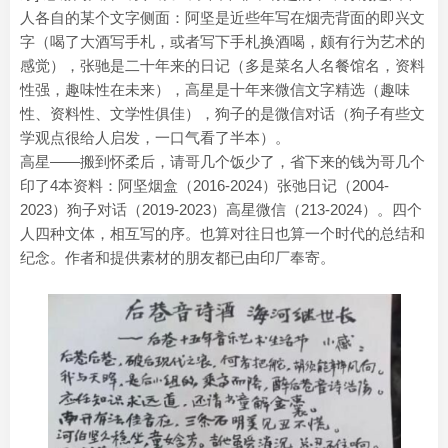
人各自的某个文字侧面：阿坚是近些年写在烟壳背面的即兴文
字（喝了大酒写手札，或者写下手札换酒喝，颇有行为艺术的
感觉），张驰是二十年来的日记（多是菜名人名餐馆名，资料
性强，趣味性在未来），高星是十年来微信文字精选（趣味
性、资料性、文学性俱佳），狗子的是微信对话（狗子有些文
学观点很给人启发，一口气看了半本）。
高星——搬到怀柔后，请哥几个饭少了，省下来的钱为哥几个
印了4本资料：阿坚烟盒（2016-2024）张弛日记（2004-
2023）狗子对话（2019-2023）高星微信（213-2024）。四个
人四种文体，相互写的序。也算对往日也算一个时代的总结和
纪念。作者和提供素材的朋友都已由印厂奉寄。