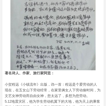
著名诗人、作家、旅行家阿坚：
小贺程远《小镇流年》出版，诌一首：程远是个爱劳动的人
现在，在五女山下劳动经常，在家里俩女人下劳动偷时间，为
文艺女神劳动而自由女神，您太远了，多想为您劳动。
5.12地震灾区，他为学生劳动机翼下的大地，他为天上的乘客