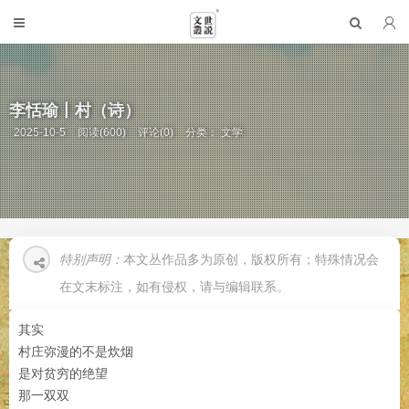
李恬瑜丨村（诗）
2025-10-5
阅读(600)
评论(0)
分类：
文学
特别声明：
本文丛作品多为原创，版权所有；特殊情况会
在文末标注，如有侵权，请与编辑联系。
其实
村庄弥漫的不是炊烟
是对贫穷的绝望
那一双双