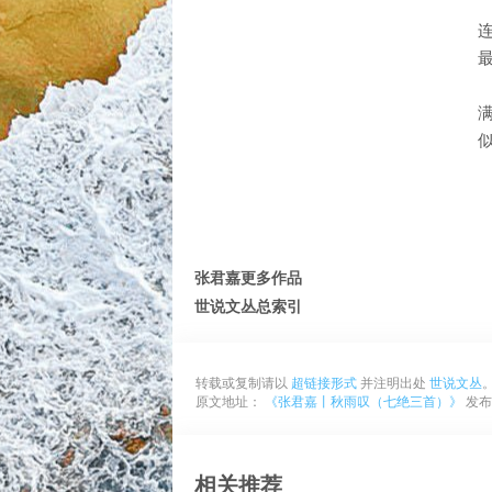
张君嘉更多作品
世说文丛总索引
转载或复制请以
超链接形式
并注明出处
世说文丛
原文地址：
《张君嘉丨秋雨叹（七绝三首）》
发布于
相关推荐