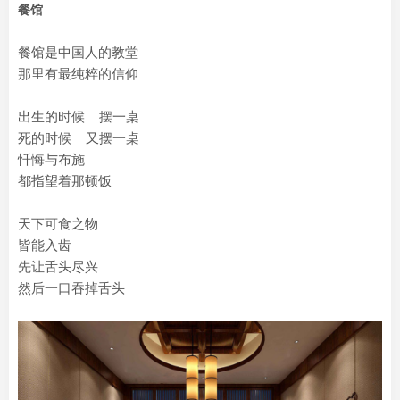
餐馆
餐馆是中国人的教堂
那里有最纯粹的信仰
出生的时候 摆一桌
死的时候 又摆一桌
忏悔与布施
都指望着那顿饭
天下可食之物
皆能入齿
先让舌头尽兴
然后一口吞掉舌头