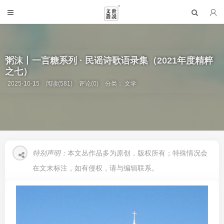
粥沫丨一言糖系列 · 民谣诗歌语录集（2021年度精粹
之七）
2025-10-15
阅读(581)
评论(0)
分类：
文学
特别声明：
本文丛作品多为原创，版权所有；特殊情况会
在文末标注，如有侵权，请与编辑联系。