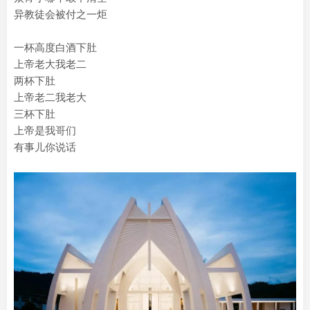
异教徒会被付之一炬
一杯高度白酒下肚
上帝老大我老二
两杯下肚
上帝老二我老大
三杯下肚
上帝是我哥们
有事儿你说话