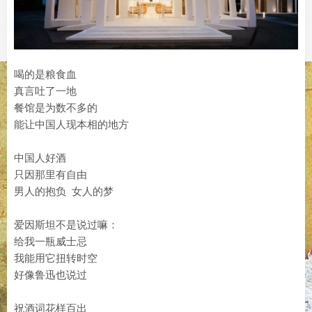
喝的是粮食血
真言吐了一地
餐馆是为数不多的
能让中国人现本相的地方
中国人好酒
只因那里有自由
男人的抱负 女人的梦
爱因斯坦不是说过嘛：
给我一瓶威士忌
我能用它扭转时空
好像鲁迅也说过
祝酒词花样百出