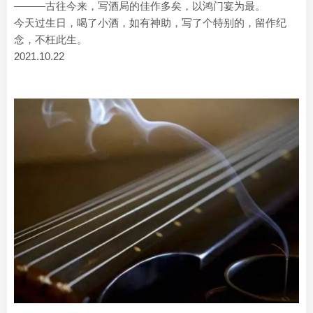
———古往今来，写酒局的佳作多矣，以鸿门宴为最。
今天过生日，喝了小酒，如有神助，写了个特别的，留作纪
念，不枉此生。
2021.10.22