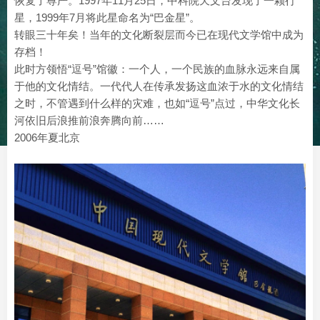
恢复了尊严。1997年11月25日，中科院天文台发现了一颗行
星，1999年7月将此星命名为“巴金星”。
转眼三十年矣！当年的文化断裂层而今已在现代文学馆中成为
存档！
此时方领悟“逗号”馆徽：一个人，一个民族的血脉永远来自属
于他的文化情结。一代代人在传承发扬这血浓于水的文化情结
之时，不管遇到什么样的灾难，也如“逗号”点过，中华文化长
河依旧后浪推前浪奔腾向前……
2006年夏北京