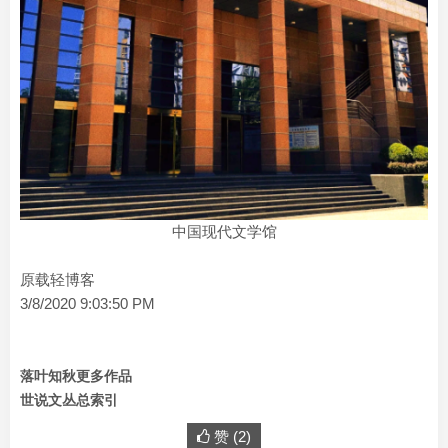
中国现代文学馆
原载轻博客
3/8/2020 9:03:50 PM
落叶知秋更多作品
世说文丛总索引
赞 (
2
)