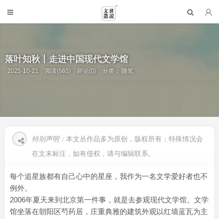
落叶知秋丨走进中国现代文学馆
2025-10-21
阅读(665)
评论(0)
分类：
随笔
特别声明：
本文丛作品多为原创，版权所有；特殊情况会
在文末标注，如有侵权，请与编辑联系。
每个追星族都有自己心中的星座，我作为一名文学爱好者也不
例外。
2006年夏天来到北京第一件事，就是去参观现代文学馆。文学
馆坐落在朝阳区芍药居，庄重典雅的建筑外观以红墙蓝瓦为主