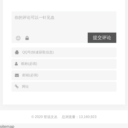
提交评论
© 2020
世说文丛
总浏览量：13,160,923
sitemap