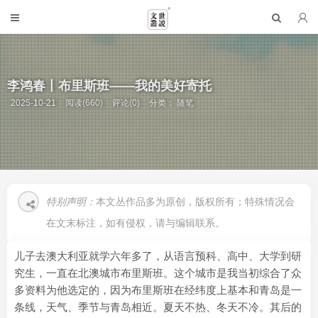
李鸿春丨布里斯班——我的美好寄托
2025-10-21
阅读(660)
评论(0)
分类：
随笔
特别声明：
本文丛作品多为原创，版权所有；特殊情况会
在文末标注，如有侵权，请与编辑联系。
儿子去澳大利亚就学六年多了，从语言预科、高中、大学到研
究生，一直在北澳城市布里斯班。这个城市是我当初综合了众
多资料为他选定的，因为布里斯班在经纬度上基本和青岛是一
条线，天气、季节与青岛相近。夏天不热、冬天不冷。其后的