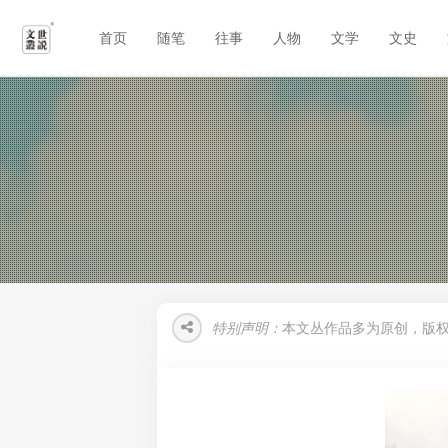
首页
随笔
往事
人物
文学
文史
特别声明：
本文丛作品多为原创，版