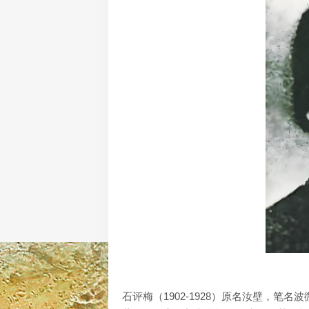
石评梅（1902-1928）原名汝壁，笔名