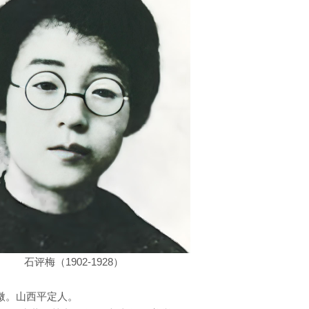
石评梅（1902-1928）
波微。山西平定人。