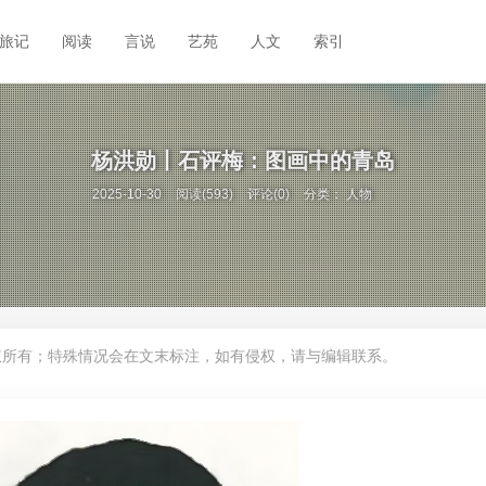
旅记
阅读
言说
艺苑
人文
索引
杨洪勋丨石评梅：图画中的青岛
2025-10-30
阅读(593)
评论(0)
分类：
人物
权所有；特殊情况会在文末标注，如有侵权，请与编辑联系。