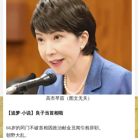
高市早苗（图文无关）
【追梦·小说】良子当首相啦
66岁的冈门不破首相因政治献金丑闻引咎辞职。
朝野大乱。