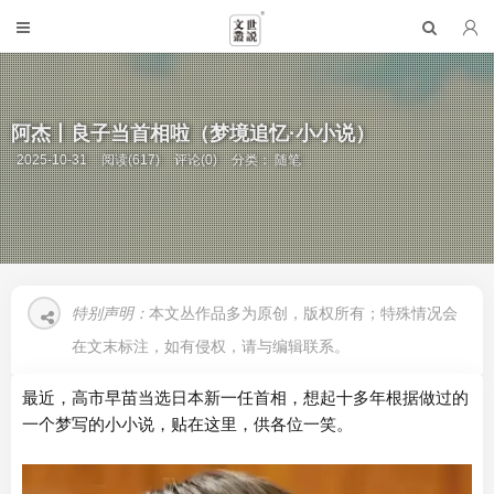
阿杰丨良子当首相啦（梦境追忆·小小说）
2025-10-31
阅读(617)
评论(0)
分类：
随笔
特别声明：
本文丛作品多为原创，版权所有；特殊情况会
在文末标注，如有侵权，请与编辑联系。
最近，高市早苗当选日本新一任首相，想起十多年根据做过的
一个梦写的小小说，贴在这里，供各位一笑。