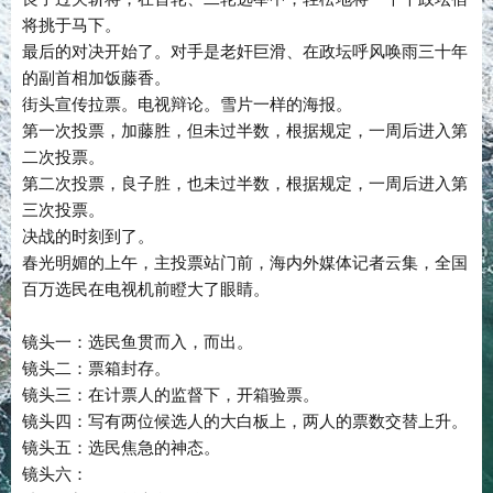
将挑于马下。
最后的对决开始了。对手是老奸巨滑、在政坛呼风唤雨三十年
的副首相加饭藤香。
街头宣传拉票。电视辩论。雪片一样的海报。
第一次投票，加藤胜，但未过半数，根据规定，一周后进入第
二次投票。
第二次投票，良子胜，也未过半数，根据规定，一周后进入第
三次投票。
决战的时刻到了。
春光明媚的上午，主投票站门前，海内外媒体记者云集，全国
百万选民在电视机前瞪大了眼睛。
镜头一：选民鱼贯而入，而出。
镜头二：票箱封存。
镜头三：在计票人的监督下，开箱验票。
镜头四：写有两位候选人的大白板上，两人的票数交替上升。
镜头五：选民焦急的神态。
镜头六：