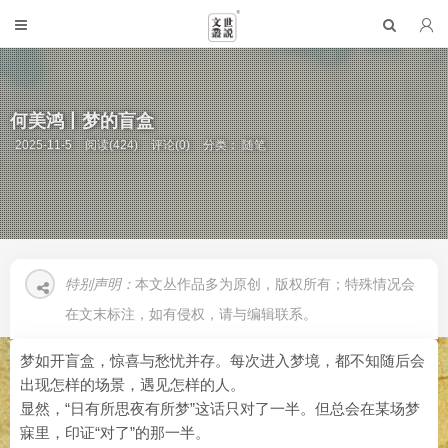
何美鸿丨梦的盲盒
2025-11-5
阅读(424)
评论(0)
分类：
随笔
特别声明：
本文丛作品多为原创，版权所有；特殊情况会
在文末标注，如有侵权，请与编辑联系。
梦如开盲盒，惊喜与愁忧并存。每次进入梦境，都不知随后会
出现怎样的场景，遇见怎样的人。
显然，“日有所思夜有所梦”这话只对了一半。但总会在某场梦
寐里，印证“对了”的那一半。