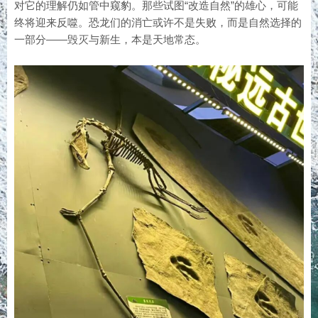
对它的理解仍如管中窥豹。那些试图“改造自然”的雄心，可能
终将迎来反噬。恐龙们的消亡或许不是失败，而是自然选择的
一部分——毁灭与新生，本是天地常态。