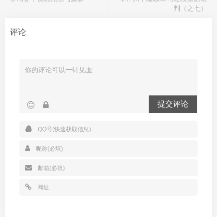
判（之七）
评论
提交评论