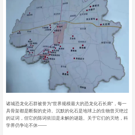
诸城恐龙化石群被誉为“世界规模最大的恐龙化石长廊”，每一
具骨架都是断裂的史诗。沉默的化石是地球上的生物曾灭绝过
的证词，但它的陈词依旧是未解的谜题。关于它们的灭绝，科
学界仍争论不休——