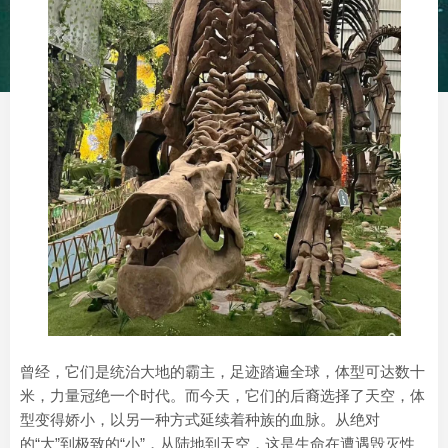
曾经，它们是统治大地的霸主，足迹踏遍全球，体型可达数十
米，力量冠绝一个时代。而今天，它们的后裔选择了天空，体
型变得娇小，以另一种方式延续着种族的血脉。从绝对
的“大”到极致的“小”，从陆地到天空，这是生命在遭遇毁灭性