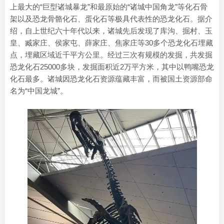
上最大的“巨型诸城暴龙”和最原始的“诸城中国角龙”等化石骨
架以及恐龙骨骼化石、蛋化石等极具代表性的恐龙化石。据介
绍，自上世纪六十年代以来，诸城先后发现了库沟、掘村、玉
皇、臧家庄、侯家屯、薛家庄、焦家庄等30多个恐龙化石埋藏
点，埋藏区域近千平方公里。经过三次有规模的发掘，共发掘
恐龙化石25000多块，发掘面积近2万平方米，其中以鸭嘴恐龙
化石最多。诸城因恐龙化石资源蕴藏丰富，而被国土资源部命
名为“中国龙城”。