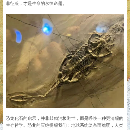
非征服，才是生命的永恒命题。
恐龙化石的启示，并非鼓励消极避世，而是呼唤一种更清醒的
生存哲学。恐龙的灭绝提醒我们：地球系统复杂而脆弱，人类