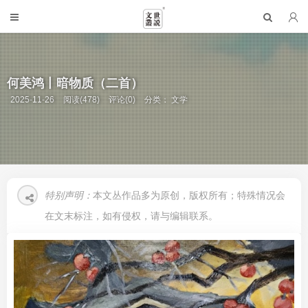
何美鸿丨暗物质（二首）
2025-11-26
阅读(478)
评论(0)
分类：
文学
特别声明：
本文丛作品多为原创，版权所有；特殊情况会
在文末标注，如有侵权，请与编辑联系。