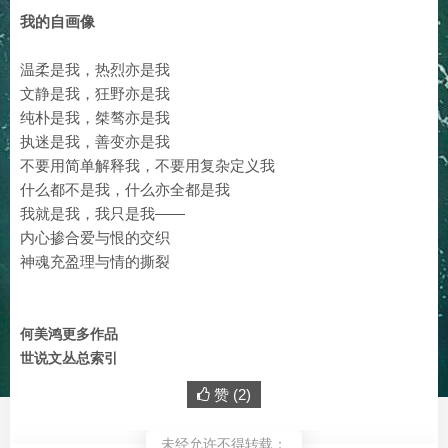
我的自画像
温柔是我，热烈亦是我
文静是我，狂野亦是我
纯朴是我，桀骜亦是我
执迷是我，善变亦是我
不要用简单解释我，不要用复杂定义我
什么都不是我，什么亦全都是我
我就是我，我只是我——
内心掺合爱与恨的交织
神魂充盈理与情的撕裂
何美鸿更多作品
世说文丛总索引
赞 (
2
)
未经允许不得转载：