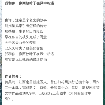
我和你，像两枚叶子在风中相遇
也许，注定是个老套的故事
能指望风牵引出怎样的传奇
那些属于生命的出彩段落
早在各自的枝头完成了写意
关于蓝天白云的梦想
已永久错失了最美的交集
我和你，像两枚叶子在风中相遇
凋零是无从规避的最终结局
作者简介：
何美鸿，江西南昌新建区人。曾任扫花网执行总编十年，写作
二十余载，完成散文、诗歌、长短篇小说、童话、影视剧本等
文学作品逾180万字。出版发行上市图书《为何偏偏你单
身》。