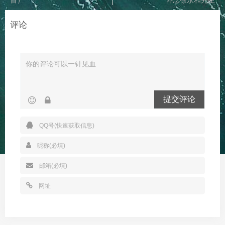
首）
怀念徐永和先生
评论
提交评论