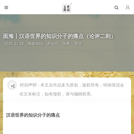
面海丨汉语世界的知识分子的痛点（论评二则）
2025-11-28
阅读(423)
评论(0)
分类：
言说
特别声明：
本文丛作品多为原创，版权所有；特殊情况会
在文末标注，如有侵权，请与编辑联系。
汉语世界的知识分子的痛点