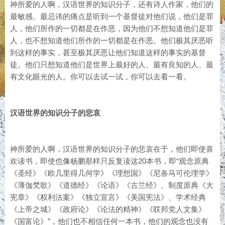
神所爱的人啊，汉语世界的知识分子，还有诗人作家，他们的
最敏感、最忌讳的痛点是听到一个基督徒对他们说，他们是罪
人，他们所作的一切都是在作恶，因为他们不想知道他们是罪
人，也不想知道他们所作的一切都是在作恶。他们极其厌恶听
到这样的事实，甚至极其厌恶让他们知道这样的事实的基督
徒。他们只想知道他们是世界上最好的人、最有良知的人、最
有文化眼光的人。你可以去试一试，你可以去看一看。
汉语世界的知识分子的悲哀
神所爱的人啊，汉语世界的知识分子的悲哀在于，他们即使喜
欢读书，即使也像杨鹏那样只反复读这20本书，即“观念原典
《圣经》《欧几里得几何学》《理想国》《尼各马可伦理学》
《薄伽梵歌》《道德经》《论语》《古兰经》、制度原典《大
宪章》《权利法案》《独立宣言》《美国宪法》、学术经典
《上帝之城》《政府论》《论法的精神》《联邦党人文集》
《国富论》”，他们也不相信任何一本书，他们的观念也没有