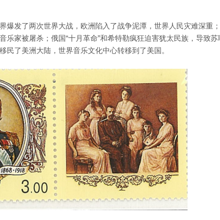
界爆发了两次世界大战，欧洲陷入了战争泥潭，世界人民灾难深重
音乐家被屠杀；俄国“十月革命”和希特勒疯狂迫害犹太民族，导致苏
移民了美洲大陆，世界音乐文化中心转移到了美国。