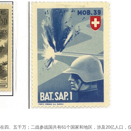
在四、五千万；二战参战国共有61个国家和地区，涉及20亿人口，