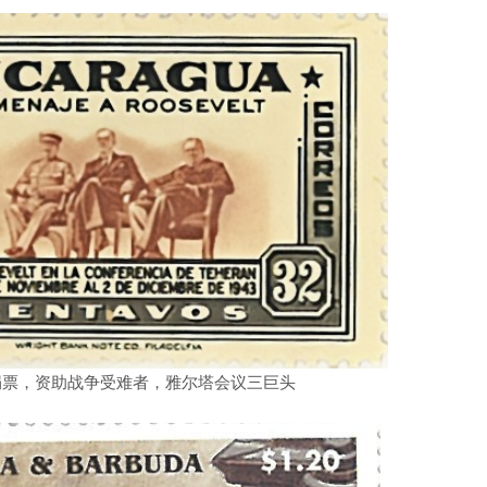
捐票，资助战争受难者，雅尔塔会议三巨头