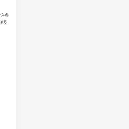
；许多
联及