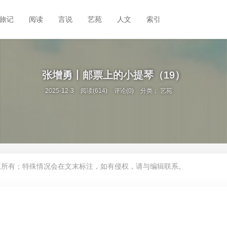
旅记
阅读
言说
艺苑
人文
索引
张增勇丨邮票上的小提琴（19）
2025-12-3
阅读(614)
评论(0)
分类：
艺苑
权所有；特殊情况会在文末标注，如有侵权，请与编辑联系。