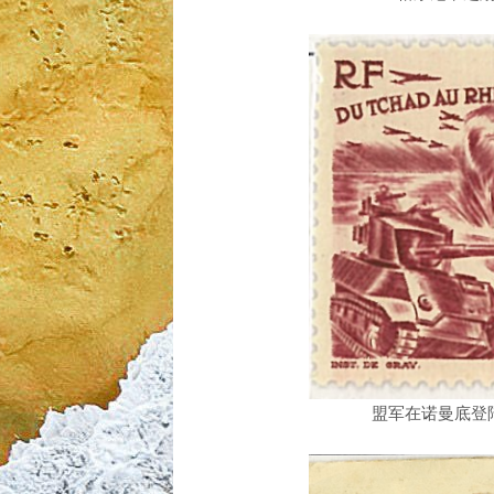
盟军在诺曼底登