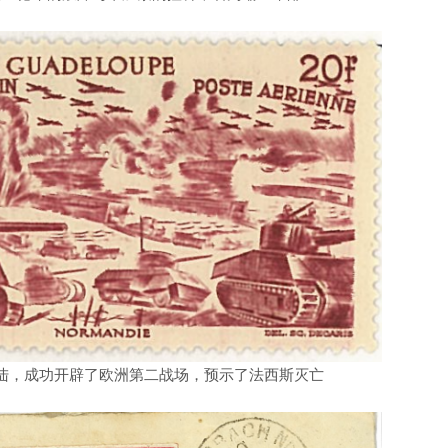
陆，成功开辟了欧洲第二战场，预示了法西斯灭亡