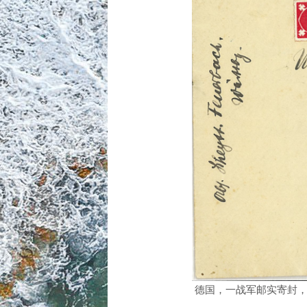
德国，一战军邮实寄封，内