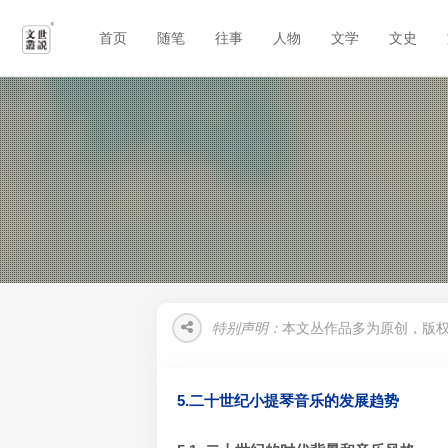
首页
随笔
往事
人物
文学
文史
特别声明：
本文丛作品多为原创，版
5.二十世纪小提琴音乐的发展趋势