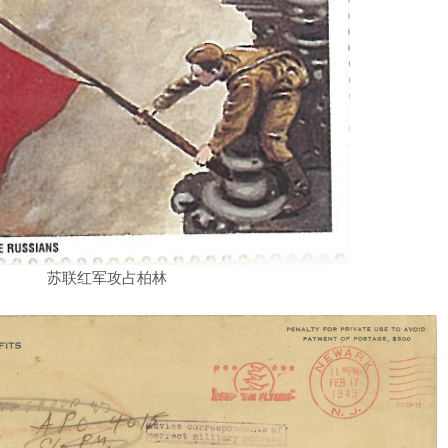
苏联红军攻占柏林