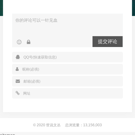
提交评论
© 2020
世说文丛
总浏览量：13,156,003