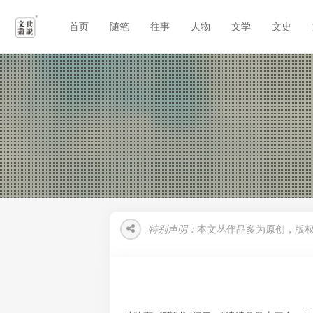
首页
随笔
往事
人物
文学
文史
特别声明：
本文丛作品多为原创，版