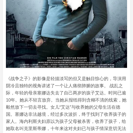
《战争之子》的影像是轻描淡写的但又是触目惊心的，导演用
阴冷且独特的视角讲述了一个让人痛彻肺腑的故事。 战乱之
际，年轻的母亲塞娜达失去了自己两岁的孩子艾达。时间已逾
10年。她从不轻言放弃。当她从报纸得到含糊不清的线索，她
毅然放下一切去寻找。女儿“艾达”与收养她的父母生活在德
国。塞娜达非法越境，经过多次波折，终于找到了收养孩子的
家人。海内利斯夫妇原以为孩子父母被杀害，收养了孩子，给
她取名叫克里斯蒂娜，十年来这对夫妇已与孩子情深意切无法