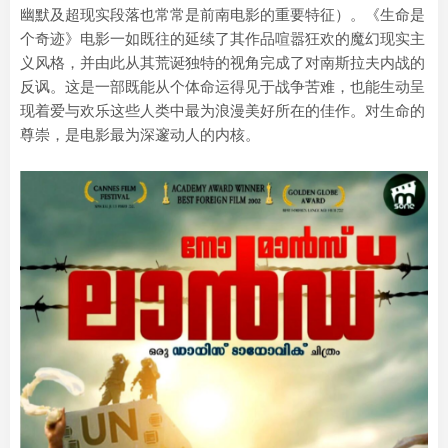
幽默及超现实段落也常常是前南电影的重要特征）。《生命是
个奇迹》电影一如既往的延续了其作品喧嚣狂欢的魔幻现实主
义风格，并由此从其荒诞独特的视角完成了对南斯拉夫内战的
反讽。这是一部既能从个体命运得见于战争苦难，也能生动呈
现着爱与欢乐这些人类中最为浪漫美好所在的佳作。对生命的
尊崇，是电影最为深邃动人的内核。