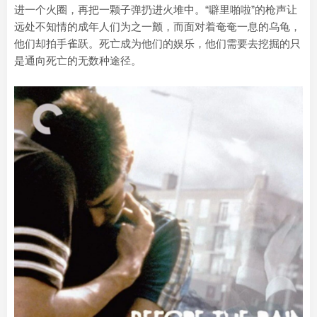
进一个火圈，再把一颗子弹扔进火堆中。“噼里啪啦”的枪声让
远处不知情的成年人们为之一颤，而面对着奄奄一息的乌龟，
他们却拍手雀跃。死亡成为他们的娱乐，他们需要去挖掘的只
是通向死亡的无数种途径。