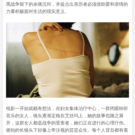
黑战争留下的余痛沉疴，并提点出亲历者必须借助爱和亲情的
力量积极面对生活的现实意义。
电影一开始就颇有想法，在妇女集体治疗中心，一群闭眼聆听
音乐的女人，镜头逐渐定格在艾丝玛上，她的故事也随之展
开，这群女人都是战争的受害者，她们正在进行的心理疗伤。
俯拍的长镜头下好像上帝注视的芸芸众生。每个人背后都有着