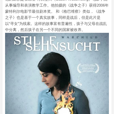
从事编导和表演教学工作。他拍摄的《战争之子》获得2006年
蒙特利尔电影节最佳剧本奖。 和《格巴维察》类似，《战争
之子》也是基于一个真实故事，同样是战后，但是此片是
以“寻女”为线索。这样的故事富有普遍性，孩子与父母在战乱
中分离，然后孩子在另一个不同的国家被收养。