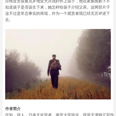
尔维亚女孩被克罗地亚大兵强奸怀上孩子，他在家族围剿下不
知道孩子是否该生下来，她怎样给孩子介绍父亲。这两部片子
这不过是常态事实的再现，作为一个观赏者我已经无言评述下
去。
作者简介
任知，诗人，日本文化学者。南开大学毕业，现居天津独立写作