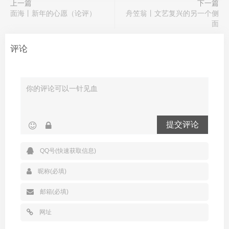
上一篇
下一篇
面海丨新年的心愿（论评）
舟笠翁丨文艺复兴的另一个侧
面
评论
提交评论