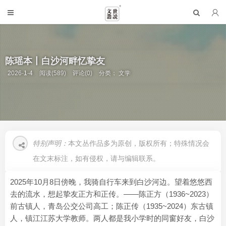
陈瑶本丨白沙河畔忆挚友
2026-1-4
阅读(589)
评论(0)
分类：
文学
特别声明：
本文丛作品多为原创，版权所有；特殊情况会
在文末标注，如有侵权，请与编辑联系。
2025年10月8日傍晚，我骑自行车来到白沙河边。望着悠悠西
去的流水，想起挚友正方和正传。——陈正方（1936~2023）
前古镇人，青岛公交公司高工；陈正传（1935~2024）东古镇
人，镇江江苏大学教师。两人都是我小学时的同窗好友，白沙