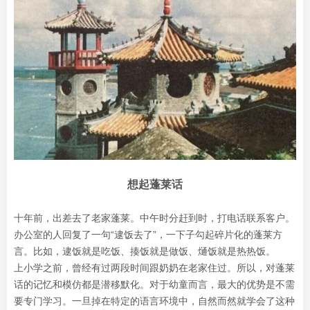
想起蓬莱话
十年前，出差去了老家蓬莱。中午时分赶到时，打电话联系客户。
办公室的人回复了一句“逮饭去了”，一下子勾起碎片化的蓬莱方
言。比如，逮饭就是吃饭、揍饭就是做饭、熥饭就是热热饭。
上小学之前，曾经有过两段时间跟奶奶在老家住过。所以，对蓬莱
话的记忆和模仿都是潜移默化。对于幼童而言，最大的优势是不需
要专门学习。一旦掉在特定的语言环境中，自然而然就学会了这种