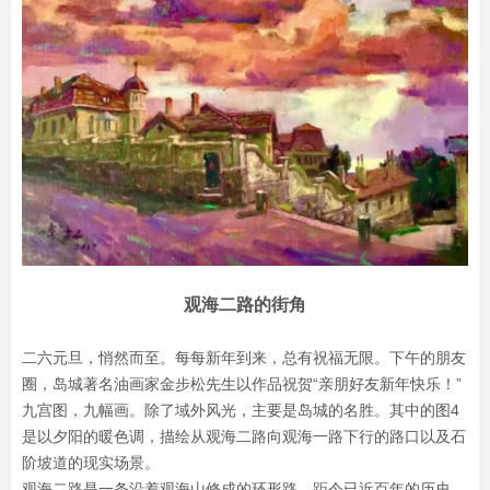
观海二路的街角
二六元旦，悄然而至。每每新年到来，总有祝福无限。下午的朋友
圈，岛城著名油画家金步松先生以作品祝贺“亲朋好友新年快乐！”
九宫图，九幅画。除了域外风光，主要是岛城的名胜。其中的图4
是以夕阳的暖色调，描绘从观海二路向观海一路下行的路口以及石
阶坡道的现实场景。
观海二路是一条沿着观海山修成的环形路，距今已近百年的历史。