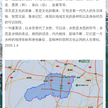
蓝、墨黑（和）、条白（伯）、血紫等等。
语言是文化的表象，更是文化的载体。它包含着一代代人的生活体
验、智慧沉寂、集体记忆，体现出地域文化的多样性以及身份经历
的可识别性。
一句蓬莱话，以乡音替代了乡愁。可以说，乡愁是乡思的符号，乡
思是乡情的表达。相同的话语，代代相传、延续不断，它们是一方
乡梓的地理坐标和身份象征，是精神归宿和文化认同的人生驿站。
2026.1.4