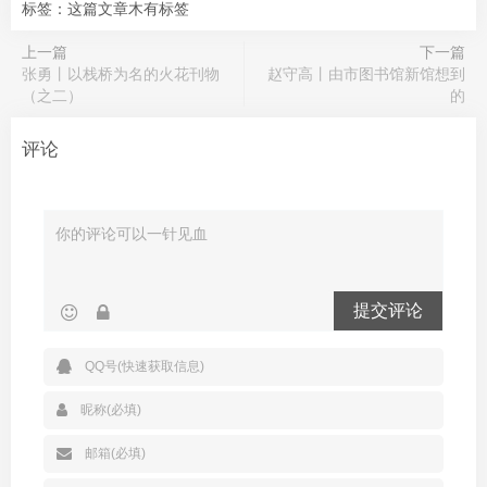
标签：这篇文章木有标签
上一篇
下一篇
张勇丨以栈桥为名的火花刊物
赵守高丨由市图书馆新馆想到
（之二）
的
评论
提交评论