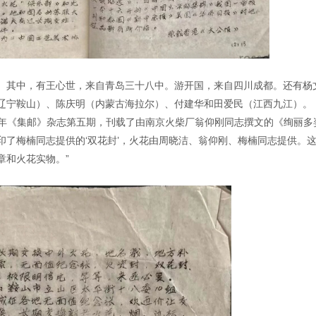
。其中，有王心世，来自青岛三十八中。游开国，来自四川成都。还有杨
辽宁鞍山）、陈庆明（内蒙古海拉尔）、付建华和田爱民（江西九江）。
四年《集邮》杂志第五期，刊载了由南京火柴厂翁仰刚同志撰文的《绚丽多
印了梅楠同志提供的‘双花封’，火花由周晓洁、翁仰刚、梅楠同志提供。
章和火花实物。”