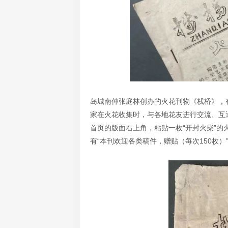
岛城南仲张庭林创办的火花刊物《栈桥》，有
家在火花收集时，与各地花友进行交流、互
首页的版面右上角，粘贴一枚“开封火柴”的
有“本刊欢迎各类稿件，赠贴（每次150枚）