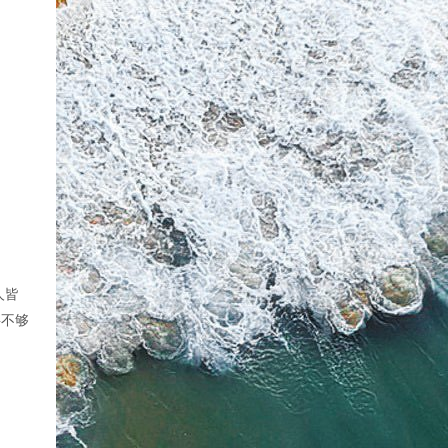
人皆
料不够