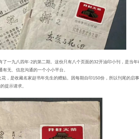
了一九八四年·2的第二期。这份只有八个页面的32开油印小刊，是当年
通有无、信息沟通的一个小小平台。
火花，是收藏名家赵书年先生的赠贴。因每期自印150份，所以刊尾的启
”的提示请求。