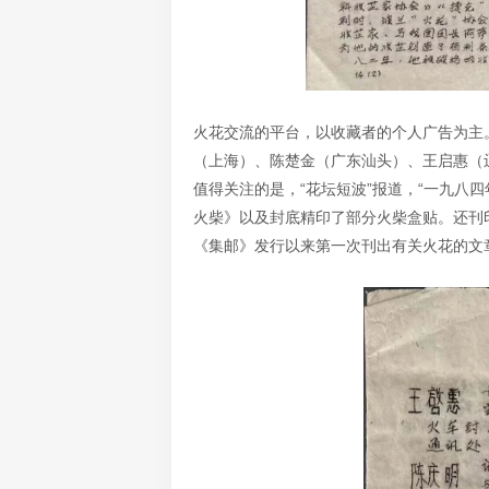
火花交流的平台，以收藏者的个人广告为主
（上海）、陈楚金（广东汕头）、王启惠（
值得关注的是，“花坛短波”报道，“一九八
火柴》以及封底精印了部分火柴盒贴。还刊
《集邮》发行以来第一次刊出有关火花的文