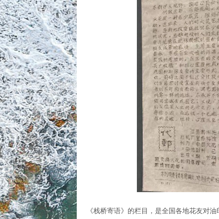
《栈桥寄语》的栏目，是全国各地花友对油