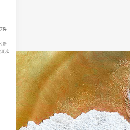
获得
的新
的现实