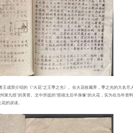
者王成荣介绍的《“火花”之王季之光》。在火花收藏界，季之光的大名尽
州第九怪”的美誉。文中所提的“慈禧太后半身像”的火花，实为在当年资
火花的误读。