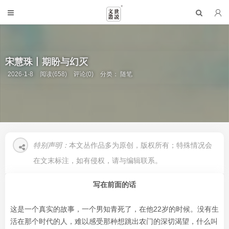
宋慧珠丨期盼与幻灭
2026-1-8
阅读(658)
评论(0)
分类：
随笔
特别声明：
本文丛作品多为原创，版权所有；特殊情况会
在文末标注，如有侵权，请与编辑联系。
写在前面的话
这是一个真实的故事，一个男知青死了，在他22岁的时候。没有生
活在那个时代的人，难以感受那种想跳出农门的深切渴望，什么叫