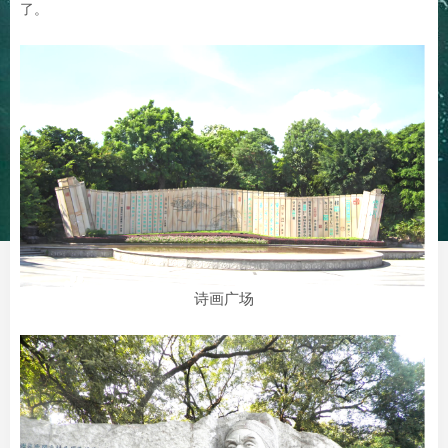
了。
诗画广场