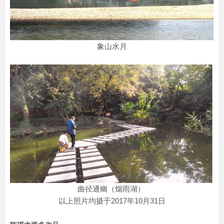
象山水月
曲径通幽（烟雨湖）
以上照片均摄于2017年10月31日