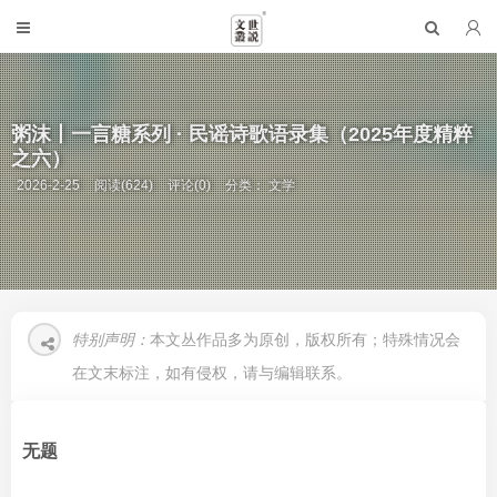
粥沫丨一言糖系列 · 民谣诗歌语录集（2025年度精粹
之六）
2026-2-25
阅读(624)
评论(0)
分类：
文学
特别声明：
本文丛作品多为原创，版权所有；特殊情况会
在文末标注，如有侵权，请与编辑联系。
无题