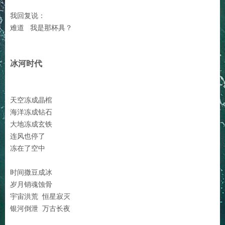
我回复说：
难道 我是那杯具？
冰河时代
天空冻成晶棺
海洋冻成钻石
大地冻成玄铁
连风也停了
冻在了空中
时间撒豆成冰
岁月销魂蚀骨
宇宙洪荒 恒星寂灭
银河倒泄 万古长夜