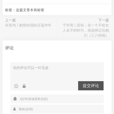
标签：这篇文章木有标签
上一篇
下一篇
何美鸿丨献祭给我的豆蔻华年
于学周丨苏轼：在一个不给女
人名字的时代，他选择记住她
们（三八特稿）
评论
提交评论