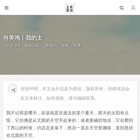
何美鸿丨我的太
2026-3-9
阅读(535)
评论(0)
分类：
往事
特别声明：
本文丛作品多为原创，版权所有；特殊情况会
在文末标注，如有侵权，请与编辑联系。
我不记得是哪天，应该就是在逝去的某个夏天，那天的太阳有点
怪，它仿佛是从北面的天空升起来的；或者更确切地说，它在爬到
了西山的时候，仍迟迟未落下，然后一直在天空里挪移，直到悬挂
在北面的天空。