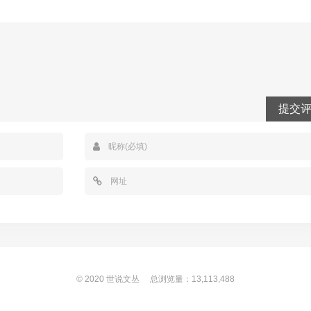
提交
© 2020
世说文丛
总浏览量：13,113,488