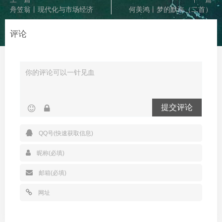
舟笠翁丨现代化与市场经济
何美鸿丨梦的默许（二首）
评论
提交评论