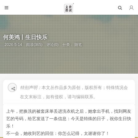
何美鸿丨生日快乐
2026-5-14
阅读(365)
评论(0)
分类：
随笔
特别声明：
本文丛作品多为原创，版权所有；特殊情况会
在文末标注，如有侵权，请与编辑联系。
上午，把换洗的被套床单丢进洗衣机之后，她拿出手机，找到网友
艺的号码，给艺发送了一条信息：今天是特殊的日子，祝你生日快
乐！
不一会，她收到艺的回信：你怎么记得，太谢谢你了！