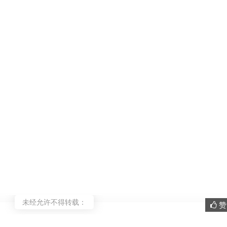
未经允许不得转载：
赞 
。