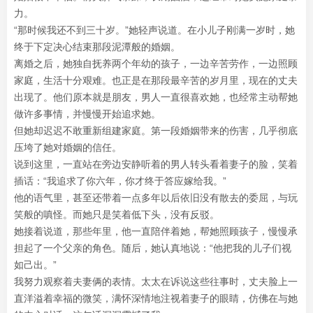
力。
“那时候我还不到三十岁。”她轻声说道。在小儿子刚满一岁时，她
终于下定决心结束那段泥潭般的婚姻。
离婚之后，她独自抚养两个年幼的孩子，一边辛苦劳作，一边照顾
家庭，生活十分艰难。也正是在那段最辛苦的岁月里，现在的丈夫
出现了。他们原本就是朋友，男人一直很喜欢她，也经常主动帮她
做许多事情，并慢慢开始追求她。
但她却迟迟不敢重新组建家庭。第一段婚姻带来的伤害，几乎彻底
压垮了她对婚姻的信任。
说到这里，一直站在旁边安静听着的男人转头看着妻子的脸，笑着
插话：“我追求了你六年，你才终于答应嫁给我。”
他的语气里，甚至还带着一点多年以后依旧没有散去的委屈，与玩
笑般的嗔怪。而她只是笑着低下头，没有反驳。
她接着说道，那些年里，他一直陪伴着她，帮她照顾孩子，慢慢承
担起了一个父亲的角色。随后，她认真地说：“他把我的儿子们视
如己出。”
我努力观察着夫妻俩的表情。太太在诉说这些往事时，丈夫脸上一
直洋溢着幸福的微笑，满怀深情地注视着妻子的眼睛，仿佛在与她