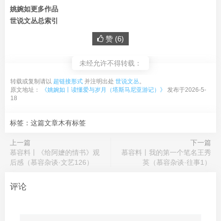
姚婉如更多作品
世说文丛总索引
赞 (
6
)
未经允许不得转载：
转载或复制请以
超链接形式
并注明出处
世说文丛
。
原文地址：
《姚婉如丨读懂爱与岁月（塔斯马尼亚游记）》
发布于2026-5-
18
标签：这篇文章木有标签
上一篇
下一篇
慕容料丨《给阿嬷的情书》观
慕容料丨我的第一个笔名王秀
后感（慕容杂谈·文艺126）
英（慕容杂谈·往事1）
评论