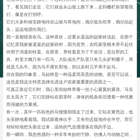
了。看见我们走近，它们就会从山坡上跑下来，走到栅栏前望着我
们，像是在打招呼。
它们大多时候安静地待在山坡与草地间，偶尔低头吃草，偶尔抬起
头，远远地望向我们。
我一直都很喜欢马。这种喜欢，还要从遥远的赵家岭说起。在那个
记忆里我家被遣返的赵家岭村，因为贫穷，农民家里根本养不起任
何用于消遣的牲畜。在那里，养牲畜是为了干农活，是拉犁的工
具。村里大概只有一匹马，大队或生产队里只有几头驴和骡子，再
就是几头牛。因为马不擅长犁地，所以农村几乎养不起马。
但在我的印象里，马始终是一种温柔而高贵的动物。甚至可以说，
这也是我这次特意选择住进这户农家最重要的原因之一。
可真正靠近它们时，我心里却始终带着一丝小心翼翼的紧张。马实
在太高大了，它们安静站在那里时，身体的线条依旧透着一种优雅
而强健的力量感。
有一次，其中一匹棕色的马慢慢朝我走了过来。它站在篱笆边，低
头安静地看着我。我试探着伸出手，又有些迟疑地停在半空。而它
却轻轻地把头靠近过来，温热的气息缓缓落在我的手边。
那一瞬间，我忽然感到一种非常奇妙的宁静。仿佛人与动物之间，