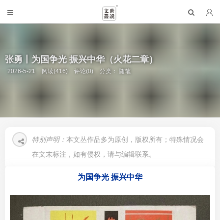
张勇丨为国争光 振兴中华（火花二章）
2026-5-21
阅读(416)
评论(0)
分类：
随笔
特别声明：
本文丛作品多为原创，版权所有；特殊情况会
在文末标注，如有侵权，请与编辑联系。
为国争光 振兴中华