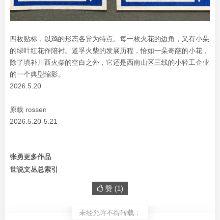
四枚贴标，以鸡的形态各异为特点。每一枚火花的边角，又有小朵
的绿叶红花作陪衬。道孚火柴的发展历程，恰如一朵奇葩的小花，
除了填补川西火柴的空白之外，它还是西南山区三线的小轻工企业
的一个典型缩影。
2026.5.20
原载 rossen
2026.5.20-5.21
张勇更多作品
世说文丛总索引
赞 (
1
)
未经允许不得转载：