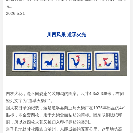
光。
2026.5.21
川西风景 道孚火光
四枚火花，是不同姿态的装饰鸡的图案。尺寸4.3x3.3厘米，右侧
竖列文字为“道孚火柴厂”。
据火花目录的记载，这是道孚县商业局火柴厂在1975年出品的4x1
贴标，即全套四枚、用于火柴盒面粘贴的商标。因采取铜版纸印
刷，所以这四枚火花又被归入印样标贴的类别。
道孚县地处甘孜藏族自治州，东距成都约五百公里。这里地势高