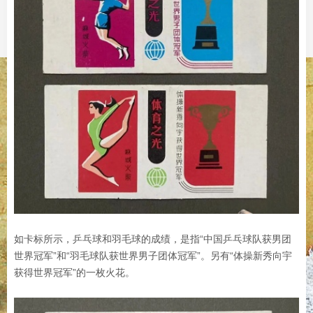
如卡标所示，乒乓球和羽毛球的成绩，是指“中国乒乓球队获男团
世界冠军”和“羽毛球队获世界男子团体冠军”。另有“体操新秀向宇
获得世界冠军”的一枚火花。