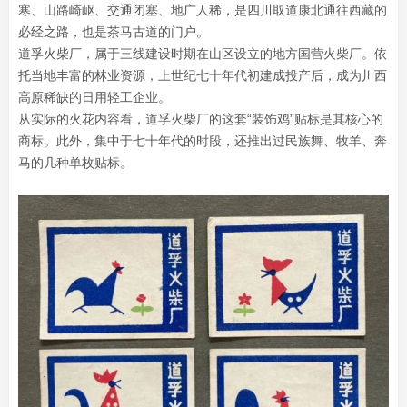
寒、山路崎岖、交通闭塞、地广人稀，是四川取道康北通往西藏的
必经之路，也是茶马古道的门户。
道孚火柴厂，属于三线建设时期在山区设立的地方国营火柴厂。依
托当地丰富的林业资源，上世纪七十年代初建成投产后，成为川西
高原稀缺的日用轻工企业。
从实际的火花内容看，道孚火柴厂的这套“装饰鸡”贴标是其核心的
商标。此外，集中于七十年代的时段，还推出过民族舞、牧羊、奔
马的几种单枚贴标。