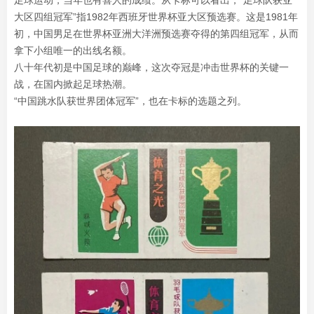
足球运动，当年也有喜人的成绩。从卡标可以看出，“足球队获亚
大区四组冠军”指1982年西班牙世界杯亚大区预选赛。这是1981年
初，中国男足在世界杯亚洲大洋洲预选赛夺得的第四组冠军，从而
拿下小组唯一的出线名额。
八十年代初是中国足球的巅峰，这次夺冠是冲击世界杯的关键一
战，在国内掀起足球热潮。
“中国跳水队获世界团体冠军”，也在卡标的选题之列。