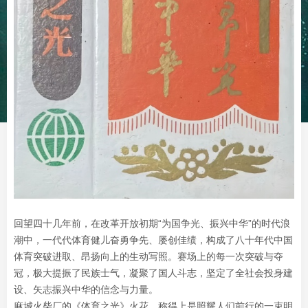
回望四十几年前，在改革开放初期“为国争光、振兴中华”的时代浪
潮中，一代代体育健儿奋勇争先、屡创佳绩，构成了八十年代中国
体育突破进取、昂扬向上的生动写照。赛场上的每一次突破与夺
冠，极大提振了民族士气，凝聚了国人斗志，坚定了全社会投身建
设、矢志振兴中华的信念与力量。
麻城火柴厂的《体育之光》火花，称得上是照耀人们前行的一束明