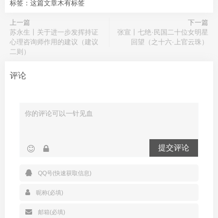
标签：这篇文章木有标签
上一篇
下一篇
苏永生丨关于进一步发挥持证
张宣丨七绝·民国二十位女明星
心理咨询师作用的建议（建议
回望（之十六·上官云珠）
二则）
评论
提交评论