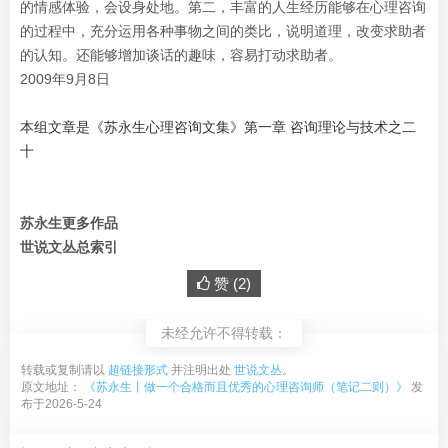
的情感体验，会设身处地。第二，丰富的人生经历能够在心理咨询
的过程中，充分运用各种事物之间的类比，说明道理，改变求助者
的认知。还能够增加谈话的趣味，容易打动求助者。
2009年9月8日
本组文章是《苏永生心理咨询文集》第一章 咨询理论与技术之二
十
苏永生更多作品
世说文丛总索引
赞 (
2
)
未经允许不得转载：
转载或复制请以
超链接形式
并注明出处
世说文丛
。
原文地址：
《苏永生丨做一个合格而且优秀的心理咨询师（笔记二则）》
发
布于2026-5-24