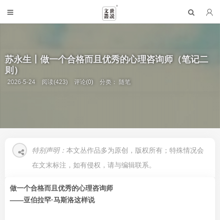
苏永生丨做一个合格而且优秀的心理咨询师（笔记二
则）
2026-5-24
阅读(423)
评论(0)
分类：
随笔
特别声明：
本文丛作品多为原创，版权所有；特殊情况会
在文末标注，如有侵权，请与编辑联系。
做一个合格而且优秀的心理咨询师
——亚伯拉罕·马斯洛这样说