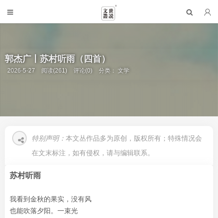
郭杰广丨苏村听雨（四首）
2026-5-27
阅读(261)
评论(0)
分类：
文学
特别声明：
本文丛作品多为原创，版权所有；特殊情况会
在文末标注，如有侵权，请与编辑联系。
苏村听雨
我看到金秋的果实，没有风
也能吹落夕阳。一束光