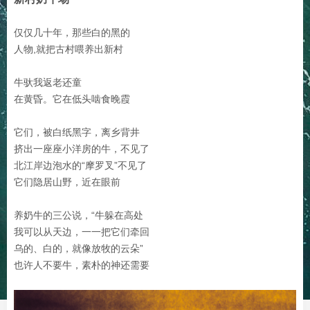
仅仅几十年，那些白的黑的
人物,就把古村喂养出新村
牛驮我返老还童
在黄昏。它在低头啮食晚霞
它们，被白纸黑字，离乡背井
挤出一座座小洋房的牛，不见了
北江岸边泡水的“摩罗叉”不见了
它们隐居山野，近在眼前
养奶牛的三公说，“牛躲在高处
我可以从天边，一一把它们牵回
乌的、白的，就像放牧的云朵”
也许人不要牛，素朴的神还需要