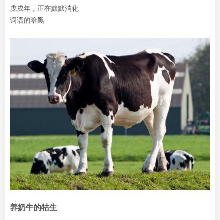
戊戌年，正在默默消化
词语的暗黑
养奶牛的牯生