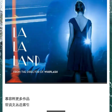
慕容料更多作品
世说文丛总索引