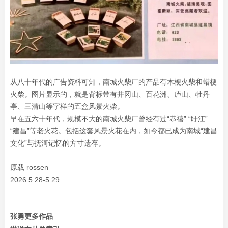
从八十年代的广告资料可知，南城火柴厂的产品有木梗火柴和蜡梗
火柴。图片显示的，就是背标带有井冈山、百花洲、庐山、牡丹
亭、三清山等字样的五盒风景火柴。
早在五六十年代，规模不大的南城火柴厂曾经有过“恭禧” “盱江”
“建昌”等老火花。包括这套风景火花在内，如今都已成为南城“建昌
文化”与抚河记忆的方寸遗存。
原载 rossen
2026.5.28-5.29
张勇更多作品