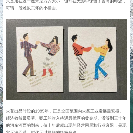
只是用在这一厘米见方的大小，但却在无形中保留了曾有的印迹，
可谓一段难以忘怀的小插曲。
火花出品时段的1985年，正是全国范围内火柴工业发展最繁盛、
经济效益最显著、职工的收入待遇最优厚的黄金期。没等到三十年
的河东河西的到来，仅十年后就出现的经营困局和行业衰退，是现
实无法回避、时代无以摆脱的终极命途。