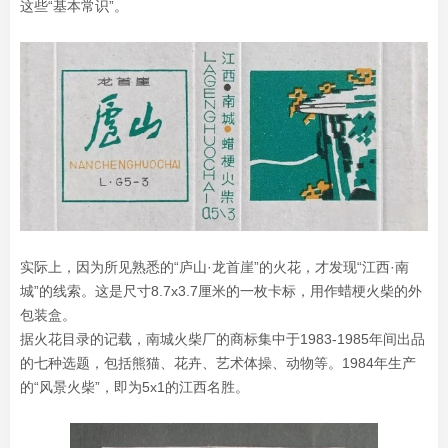
这些“基本常识”。
实际上，因为所见熟悉的“庐山·龙首崖”的火花，才发现“江西·南
城”的线索。这是尺寸8.7x3.7厘米的一枚卡标，用作蜡梗火柴的外
包装盒。
据火花目录的记载，南城火柴厂的商标集中于1983-1985年间出品
的七种选题，包括熊猫、花卉、艺术体操、动物等。1984年生产
的“风景火柴”，即为5x1的江西名胜。