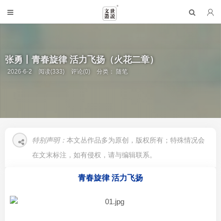
张勇丨青春旋律 活力飞扬（火花二章）
2026-6-2
阅读(333)
评论(0)
分类：
随笔
特别声明：
本文丛作品多为原创，版权所有；特殊情况会
在文末标注，如有侵权，请与编辑联系。
青春旋律 活力飞扬