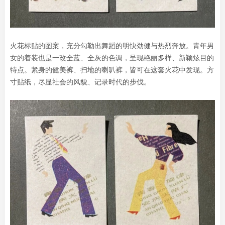
火花标贴的图案，充分勾勒出舞蹈的明快劲健与热烈奔放。青年男
女的着装也是一改全蓝、全灰的色调，呈现艳丽多样、新颖炫目的
特点。紧身的健美裤、扫地的喇叭裤，皆可在这套火花中发现。方
寸贴纸，尽显社会的风貌、记录时代的步伐。