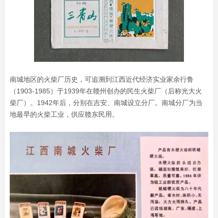
南城地区的火柴厂历史，可追溯到江西近代经济实业家余行鲁
（1903-1985）于1939年在赣州创办的民生火柴厂（后称光大火
柴厂）。1942年后，分别在吉安、南城设立分厂。南城分厂为当
地最早的火柴工业，供应赣东民用。