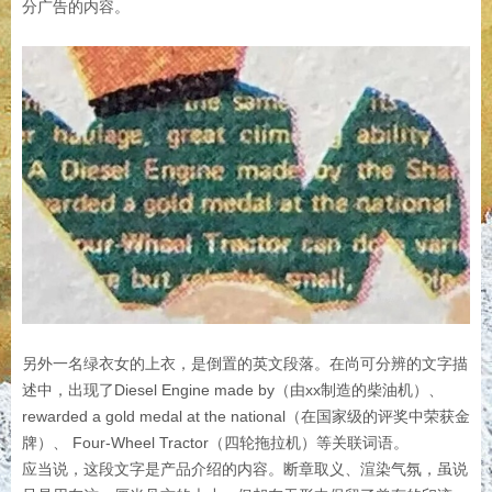
分广告的内容。
另外一名绿衣女的上衣，是倒置的英文段落。在尚可分辨的文字描
述中，出现了Diesel Engine made by（由xx制造的柴油机）、
rewarded a gold medal at the national（在国家级的评奖中荣获金
牌）、 Four-Wheel Tractor（四轮拖拉机）等关联词语。
应当说，这段文字是产品介绍的内容。断章取义、渲染气氛，虽说