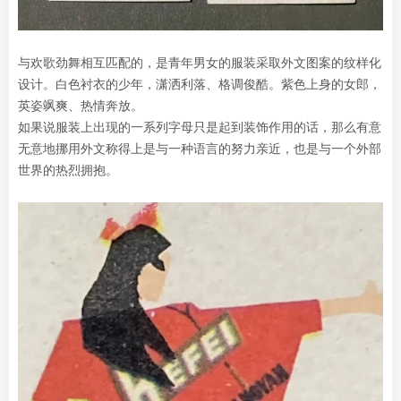
与欢歌劲舞相互匹配的，是青年男女的服装采取外文图案的纹样化
设计。白色衬衣的少年，潇洒利落、格调俊酷。紫色上身的女郎，
英姿飒爽、热情奔放。
如果说服装上出现的一系列字母只是起到装饰作用的话，那么有意
无意地挪用外文称得上是与一种语言的努力亲近，也是与一个外部
世界的热烈拥抱。