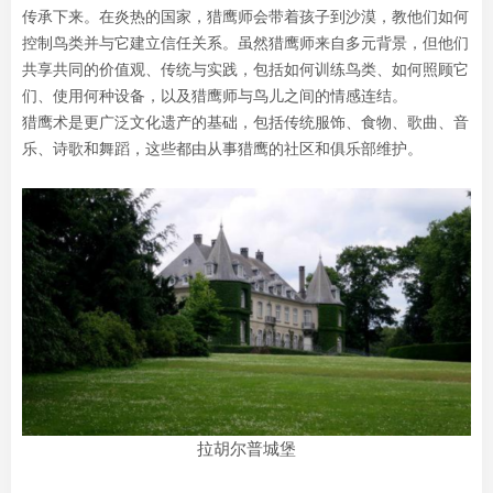
传承下来。在炎热的国家，猎鹰师会带着孩子到沙漠，教他们如何
控制鸟类并与它建立信任关系。虽然猎鹰师来自多元背景，但他们
共享共同的价值观、传统与实践，包括如何训练鸟类、如何照顾它
们、使用何种设备，以及猎鹰师与鸟儿之间的情感连结。
猎鹰术是更广泛文化遗产的基础，包括传统服饰、食物、歌曲、音
乐、诗歌和舞蹈，这些都由从事猎鹰的社区和俱乐部维护。
拉胡尔普城堡