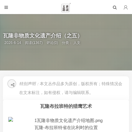
瓦隆非物质文化遗产介绍（之五）
2026-6-14
阅读(1367)
评论(0)
分类：
人文
特别声明：
本文丛作品多为原创，版权所有；特殊情况会
在文末标注，如有侵权，请与编辑联系。
瓦隆布拉班特的猎鹰艺术
瓦隆-布拉班特省在比利时的位置