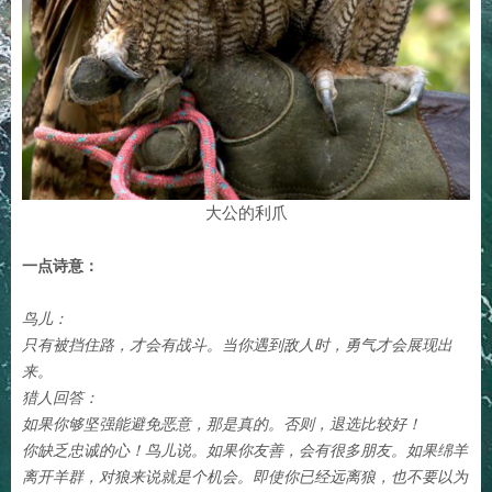
大公的利爪
一点诗意：
鸟儿：
只有被挡住路，才会有战斗。当你遇到敌人时，勇气才会展现出
来。
猎人回答：
如果你够坚强能避免恶意，那是真的。否则，退选比较好！
你缺乏忠诚的心！鸟儿说。如果你友善，会有很多朋友。如果绵羊
离开羊群，对狼来说就是个机会。即使你已经远离狼，也不要以为