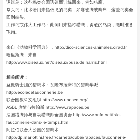
诱饵鸟：这些鸟类会因诱饵而训练回来，例如猎鹰。
拳头鸟：此术语用来指低飞的鸟类，如麻雀鹰或鹰隼，这些鸟类会
回到拳头。
工作鸟或伟大工作鸟：此词用来指称猎鹰，勇敢的鸟类，随时准备
飞翔。
来自《动物科学词典》，http://dico-sciences-animales.cirad.fr
哈里斯鹰，来自
http://www.oiseaux.net/oiseaux/buse.de.harris.html
相关阅读：
圣殿骑士团的猎鹰术：瓦隆布拉班特的猎鹰学派
http://ecoledefauconnerie.be
联合国教科文组织 http://www.unesco.org/
ASBL 热情与拉帕斯 http://www.rapaces.be
法国猎鹰师与自动猎鹰师全国协会 http://www.anfa.net/fr/la-
fauconnerie-dans-le-temps.html
阿拉伯联合大公国的猎鹰术
http://dp.mariottini.free.fr/carnets/dubai/rapaces/fauconnerie-