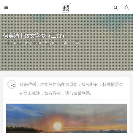
何美鸿丨致文字梦（二首）
2026-6-15
阅读(329)
评论(0)
分类：
文学
特别声明：
本文丛作品多为原创，版权所有；特殊情况会
在文末标注，如有侵权，请与编辑联系。