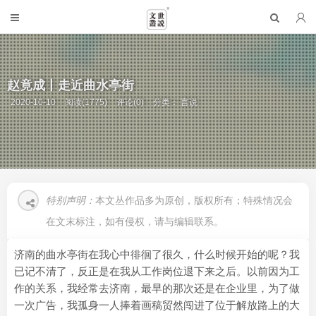
赵竟成丨走近曲水亭街
2020-10-10
阅读(1775)
评论(0)
分类：
言说
特别声明：
本文丛作品多为原创，版权所有；特殊情况会
在文末标注，如有侵权，请与编辑联系。
济南的曲水亭街在我心中徘徊了很久，什么时候开始的呢？我
已记不清了，反正是在我从工作岗位退下来之后。以前因为工
作的关系，我经常去济南，最早的那次还是在企业里，为了做
一次广告，我孤身一人捧着画稿贸然闯进了位于解放路上的大