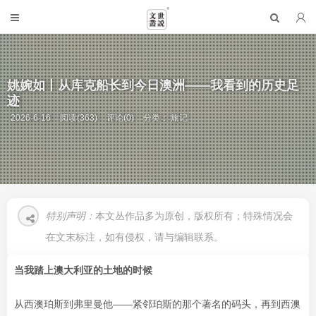
姚婉如丨从库克船长到今日澳洲——我看到的历史足
迹
2026-6-16
阅读(363)
评论(0)
分类：
旅记
特别声明：
本文丛作品多为原创，版权所有；特殊情况会
在文末标注，如有侵权，请与编辑联系。
当我踏上澳大利亚的土地的时候
从西澳珀斯到弗里曼他——紧邻珀斯的那个著名的码头，再到西澳