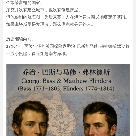
个繁荣富裕的国家。
库克并没有建立城市，也没有修建房屋。
但他绘制的航海图，为后来英国人在澳洲建立殖民地奠定了基础。
如果说塔斯曼是发现者，那么库克就是开路人。
历史继续向前。
1798年，两位年轻的英国探险家乔治·巴斯和马修·弗林德斯驾驶着
一艘小帆船，冒险穿越南方海域。