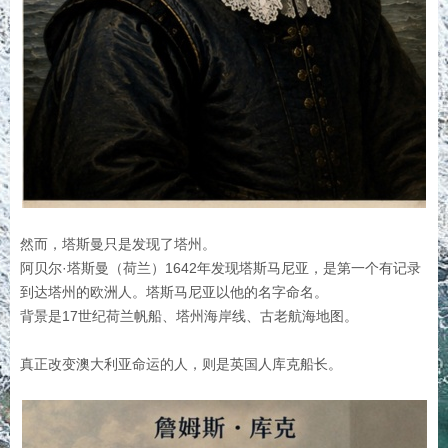
然而，塔斯曼只是发现了塔州。
阿贝尔·塔斯曼（荷兰）1642年发现塔斯马尼亚，是
第一个有记录
到达塔州的欧洲人。
塔斯马尼亚以他的名字命名。
背景是
17世纪荷兰帆船、
塔州海岸线、
古老航海地图。
真正改变澳大利亚命运的人，则是英国人库克船长。