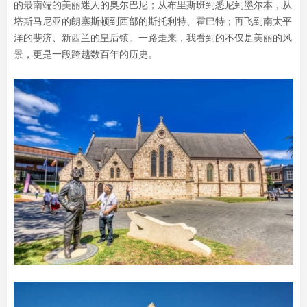
的最南端的美丽迷人的奥尔巴尼；从布里斯班到悉尼到墨尔本，从
塔斯马尼亚的朗塞斯顿到西部的斯托利特、霍巴特；再飞到南太平
洋的斐济、新西兰的皇后镇。一路走来，我看到的不仅是美丽的风
景，更是一段跨越数百年的历史。