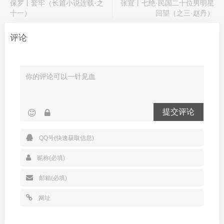
保罗丨套牢（长篇小说连载·之
张宣丨七绝·民国二十位男明星
十一）
回望（之三·赵丹）
评论
提交评论