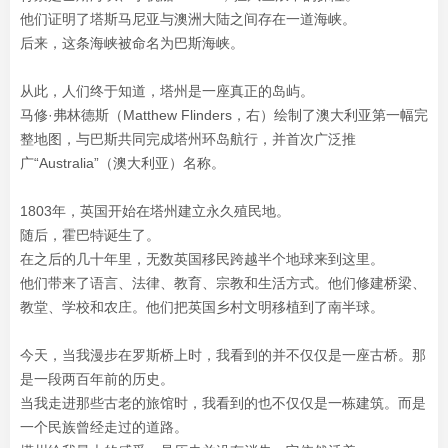
他们证明了塔斯马尼亚与澳洲大陆之间存在一道海峡。
后来，这条海峡被命名为巴斯海峡。
从此，人们终于知道，塔州是一座真正的岛屿。
马修·弗林德斯（Matthew Flinders，右）绘制了澳大利亚第一幅完
整地图，与巴斯共同完成塔州环岛航行，并首次广泛推
广“Australia”（澳大利亚）名称。
1803年，英国开始在塔州建立永久殖民地。
随后，霍巴特诞生了。
在之后的几十年里，无数英国移民跨越半个地球来到这里。
他们带来了语言、法律、教育、宗教和生活方式。他们修建桥梁、
教堂、学校和农庄。他们把英国乡村文明移植到了南半球。
今天，当我漫步在罗斯桥上时，我看到的并不仅仅是一座古桥。那
是一段两百年前的历史。
当我走进那些古老的旅馆时，我看到的也不仅仅是一栋建筑。而是
一个民族曾经走过的道路。