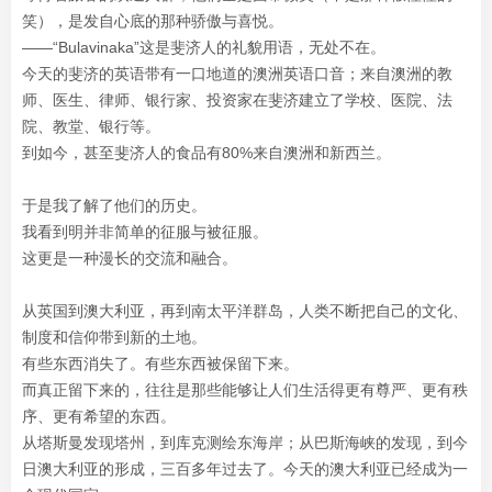
笑），是发自心底的那种骄傲与喜悦。
——“Bulavinaka”这是斐济人的礼貌用语，无处不在。
今天的斐济的英语带有一口地道的澳洲英语口音；来自澳洲的教
师、医生、律师、银行家、投资家在斐济建立了学校、医院、法
院、教堂、银行等。
到如今，甚至斐济人的食品有80%来自澳洲和新西兰。
于是我了解了他们的历史。
我看到明并非简单的征服与被征服。
这更是一种漫长的交流和融合。
从英国到澳大利亚，再到南太平洋群岛，人类不断把自己的文化、
制度和信仰带到新的土地。
有些东西消失了。有些东西被保留下来。
而真正留下来的，往往是那些能够让人们生活得更有尊严、更有秩
序、更有希望的东西。
从塔斯曼发现塔州，到库克测绘东海岸；从巴斯海峡的发现，到今
日澳大利亚的形成，三百多年过去了。今天的澳大利亚已经成为一