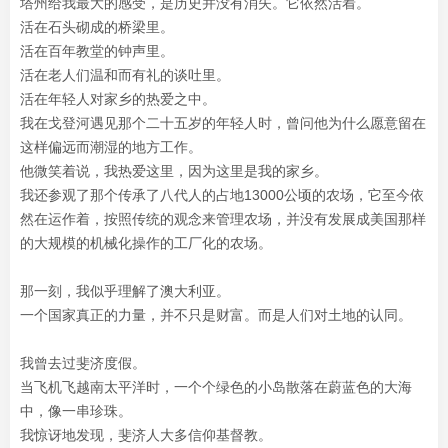
塔州给我最大的感受，是历史并没有消失。它依然活着。
活在石头砌成的桥梁里。
活在百年教堂的钟声里。
活在老人们温和而有礼的谈吐里。
活在年轻人对家乡的热爱之中。
我在戈登河遇见那个二十五岁的年轻人时，曾问他为什么愿意留在
这样偏远而潮湿的地方工作。
他微笑着说，我热爱这里，因为这里是我的家乡。
我还参观了那个传承了八代人的占地13000公顷的农场，它至今依
然在运作着，按照传统的观念来管理农场，并没有发展成美国那样
的大规模的机械化操作的工厂化的农场。
那一刻，我似乎理解了澳大利亚。
一个国家真正的力量，并不只是财富。而是人们对土地的认同。
我曾去过斐济度假。
当飞机飞越南太平洋时，一个个绿色的小岛散落在蔚蓝色的大海
中，像一串珍珠。
我惊讶地发现，斐济人大多信仰基督教。