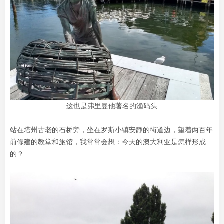
这也是弗里曼他著名的渔码头
站在塔州古老的石桥旁，坐在罗斯小镇安静的街道边，望着两百年
前修建的教堂和旅馆，我常常会想：今天的澳大利亚是怎样形成
的？