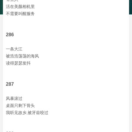
活在美颜相机里
不需要叫醒服务
286
一条大江
被浩浩荡荡的海风
读得瑟瑟发抖
287
风暴滚过
桌面只剩下骨头
我听见故乡,被牙齿咬过