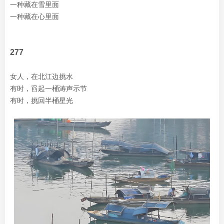
一种藏在雪里面
一种藏在心里面
277
女人，在北江边挑水
有时，舀起一桶涛声示节
有时，挑回半桶星光