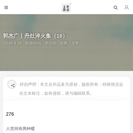
郭杰广丨丹灶淬火集（18）
2026-6-18
阅读(454)
评论(0)
分类：
文学
特别声明：
本文丛作品多为原创，版权所有；特殊情况会
在文末标注，如有侵权，请与编辑联系。
276
人世间有两种暖