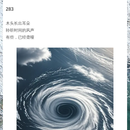
283
木头长出耳朵
聆听时间的风声
有些，已经聋哑