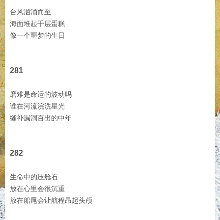
台风汹涌而至
海面堆起千层蛋糕
像一个噩梦的生日
281
磨难是命运的波动吗
谁在河流浣洗星光
缝补漏洞百出的中年
282
生命中的压舱石
放在心里会很沉重
放在船尾会让航程昂起头颅