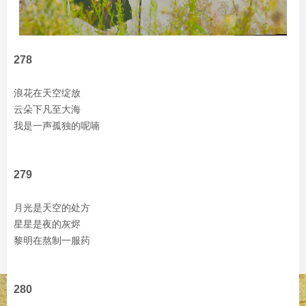
278
浪花在天空绽放
云朵下凡至大海
我是一声孤独的呢喃
279
月光是天空的处方
星星是夜的灰烬
黎明在熬制一服药
280