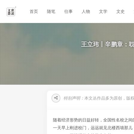
首页
随笔
往事
人物
文学
文史
王立玮丨辛鹏章：耽
特别声明：
本文丛作品多为原创，版
随着经济形势的日益好转，全国性名校之间
一天早上刚进校门，远远就见北楼西墙那儿