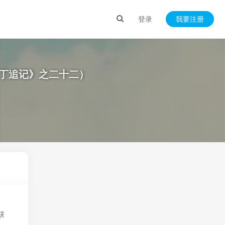
登录
我要注册
园丁追记》之二十二）
获